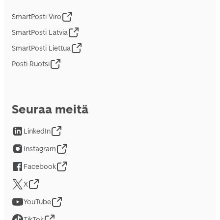
SmartPosti Viro
SmartPosti Latvia
SmartPosti Liettua
Posti Ruotsi
Seuraa meitä
LinkedIn
Instagram
Facebook
X
YouTube
TikTok