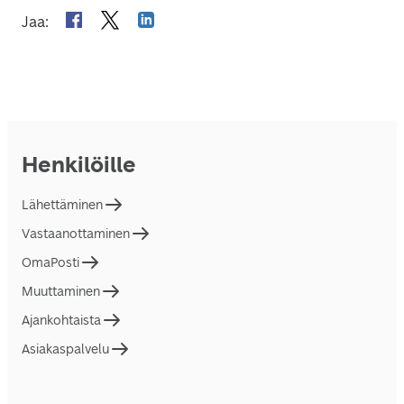
Jaa
:
Henkilöille
Lähettäminen
Vastaanottaminen
OmaPosti
Muuttaminen
Ajankohtaista
Asiakaspalvelu