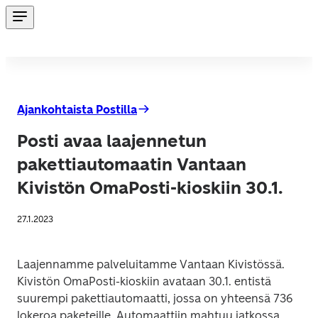
Ajankohtaista Postilla
Posti avaa laajennetun
pakettiautomaatin Vantaan
Kivistön OmaPosti-kioskiin 30.1.
27.1.2023
Laajennamme palveluitamme Vantaan Kivistössä. 
Kivistön OmaPosti-kioskiin avataan 30.1. entistä 
suurempi pakettiautomaatti, jossa on yhteensä 736 
lokeroa paketeille. Automaattiin mahtuu jatkossa 