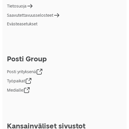
Tietosuoja
Saavutettavuusselosteet
Evästeasetukset
Posti Group
Posti yrityksenä
Työpaikat
Medialle
Kansainväliset sivustot