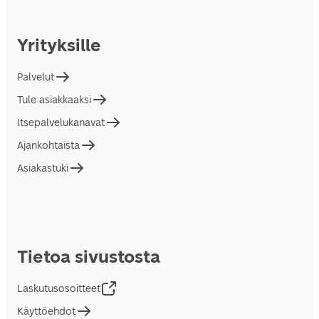
Yrityksille
Palvelut
Tule asiakkaaksi
Itsepalvelukanavat
Ajankohtaista
Asiakastuki
Tietoa sivustosta
Laskutusosoitteet
Käyttöehdot