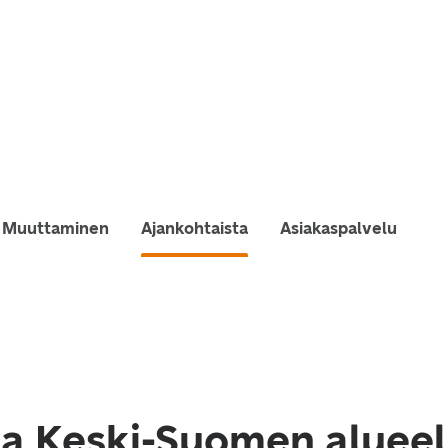
Muuttaminen
Ajankohtaista
Asiakaspalvelu
a Keski-Suomen alueel