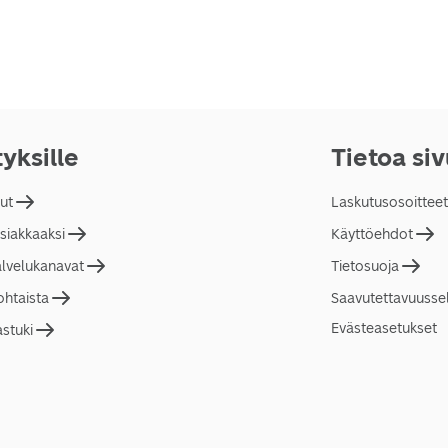
tyksille
Tietoa si
lut
Laskutusosoitteet
asiakkaaksi
Käyttöehdot
alvelukanavat
Tietosuoja
ohtaista
Saavutettavuusse
Evästeasetukset
astuki