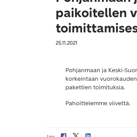
paikoitellen 
toimittamise
25.11.2021
Pohjanmaan ja Keski-Suome
korkeintaan vuorokauden v
pakettien toimituksia. 
Pahoittelemme viivettä.
Jaa
: