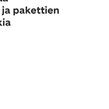
 ja pakettien
kia