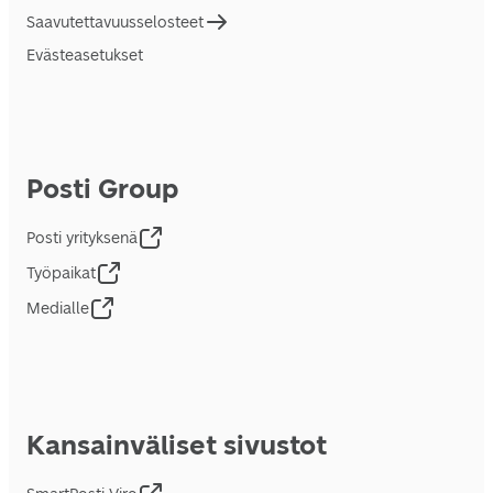
Saavutettavuusselosteet
Evästeasetukset
Posti Group
Posti yrityksenä
Työpaikat
Medialle
Kansainväliset sivustot