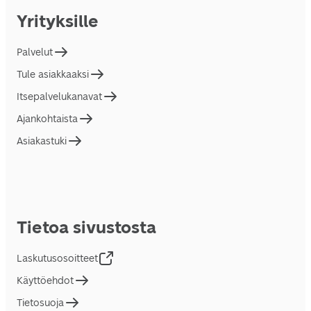
Yrityksille
Palvelut
Tule asiakkaaksi
Itsepalvelukanavat
Ajankohtaista
Asiakastuki
Tietoa sivustosta
Laskutusosoitteet
Käyttöehdot
Tietosuoja