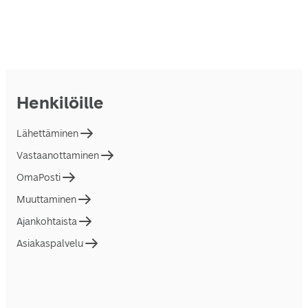
Henkilöille
Lähettäminen
Vastaanottaminen
OmaPosti
Muuttaminen
Ajankohtaista
Asiakaspalvelu