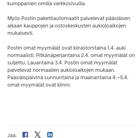
kumppanien omilla verkkosivuilla.
Myös Postin pakettiautomaatit palvelevat pääsiäisen 
aikaan kauppojen ja ostoskeskusten aukioloaikojen 
mukaisesti.
Postin omat myymälät ovat kiirastorstaina 1.4. auki 
normaalisti. Pitkänäperjantaina 2.4. omat myymälät on 
suljettu. Lauantaina 3.4. Postin omat myymälät 
palvelevat normaalien aukioloaikojen mukaan. 
Pääsiäispäivinä sunnuntaina ja maanantaina 4.–5.4. 
omat myymälät ovat kiinni.

Jaa
: