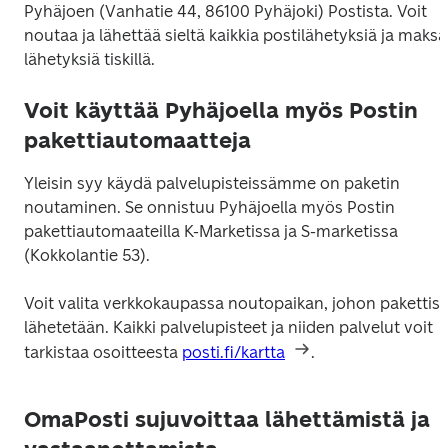
Pyhäjoen (Vanhatie 44, 86100 Pyhäjoki) Postista. Voit 
noutaa ja lähettää sieltä kaikkia postilähetyksiä ja maksa
lähetyksiä tiskillä.
Voit käyttää Pyhäjoella myös Postin
pakettiautomaatteja
Yleisin syy käydä palvelupisteissämme on paketin 
noutaminen. Se onnistuu Pyhäjoella myös Postin 
pakettiautomaateilla K-Marketissa ja S-marketissa 
(Kokkolantie 53).
Voit valita verkkokaupassa noutopaikan, johon pakettisi 
lähetetään. Kaikki palvelupisteet ja niiden palvelut voit 
tarkistaa osoitteesta 
posti.fi/kartta
.
OmaPosti sujuvoittaa lähettämistä ja