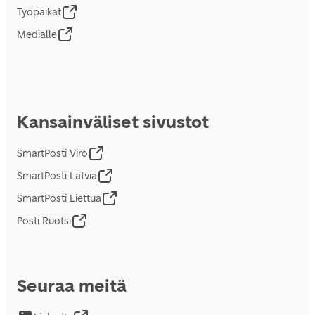
Työpaikat
Medialle
Kansainväliset sivustot
SmartPosti Viro
SmartPosti Latvia
SmartPosti Liettua
Posti Ruotsi
Seuraa meitä