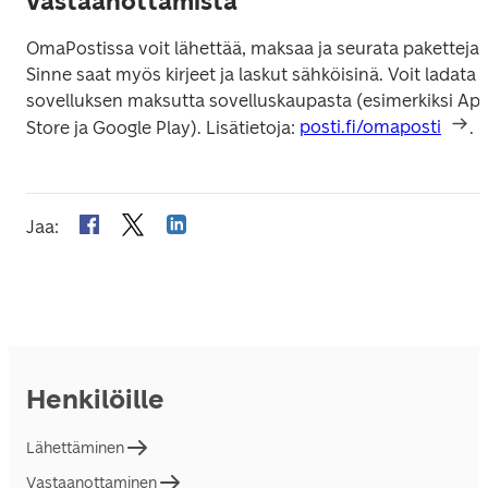
vastaanottamista
OmaPostissa voit lähettää, maksaa ja seurata paketteja. 
Sinne saat myös kirjeet ja laskut sähköisinä. Voit ladata 
sovelluksen maksutta sovelluskaupasta (esimerkiksi App
Store ja Google Play). Lisätietoja: 
posti.fi/omaposti
.
Jaa
:
Henkilöille
Lähettäminen
Vastaanottaminen