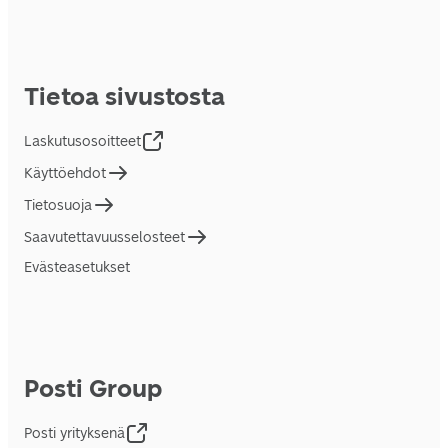
Tietoa sivustosta
Laskutusosoitteet
Käyttöehdot
Tietosuoja
Saavutettavuusselosteet
Evästeasetukset
Posti Group
Posti yrityksenä