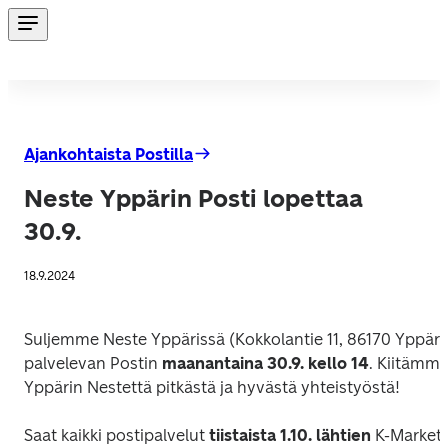
Ajankohtaista Postilla
Neste Yppärin Posti lopettaa
30.9.
18.9.2024
Suljemme Neste Yppärissä (Kokkolantie 11, 86170 Yppäri)
palvelevan Postin 
maanantaina 30.9. kello 14
. Kiitämme
Yppärin Nestettä pitkästä ja hyvästä yhteistyöstä!
Saat kaikki postipalvelut 
tiistaista 1.10. lähtien
 K-Market 