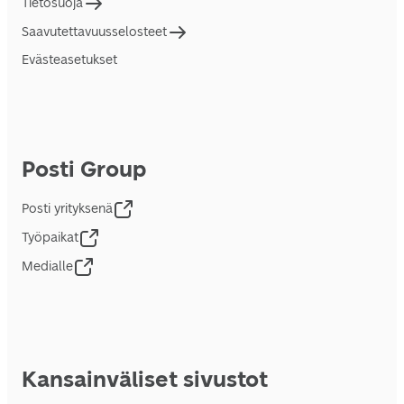
Tietosuoja
Saavutettavuusselosteet
Evästeasetukset
Posti Group
Posti yrityksenä
Työpaikat
Medialle
Kansainväliset sivustot