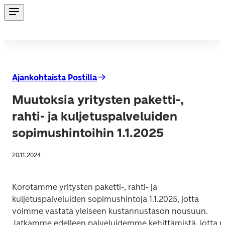
Ajankohtaista Postilla
Muutoksia yritysten paketti-,
rahti- ja kuljetuspalveluiden
sopimushintoihin 1.1.2025
20.11.2024
Korotamme yritysten paketti-, rahti- ja 
kuljetuspalveluiden sopimushintoja 1.1.2025, jotta 
voimme vastata yleiseen kustannustason nousuun. 
Jatkamme edelleen palveluidemme kehittämistä, jotta n