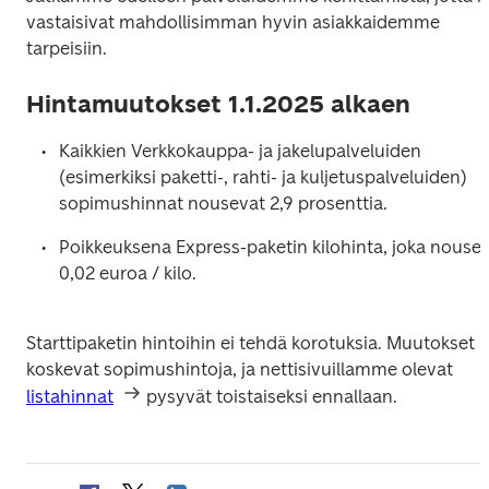
vastaisivat mahdollisimman hyvin asiakkaidemme 
tarpeisiin. 
Hintamuutokset 1.1.2025 alkaen
Kaikkien Verkkokauppa- ja jakelupalveluiden 
(esimerkiksi paketti-, rahti- ja kuljetuspalveluiden) 
sopimushinnat nousevat 2,9 prosenttia.
Poikkeuksena Express-paketin kilohinta, joka nousee
0,02 euroa / kilo.
Starttipaketin hintoihin ei tehdä korotuksia. Muutokset 
koskevat sopimushintoja, ja nettisivuillamme olevat 
listahinnat
 pysyvät toistaiseksi ennallaan.