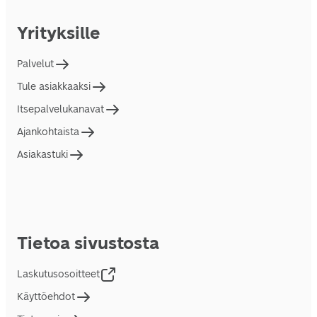
Yrityksille
Palvelut
Tule asiakkaaksi
Itsepalvelukanavat
Ajankohtaista
Asiakastuki
Tietoa sivustosta
Laskutusosoitteet
Käyttöehdot