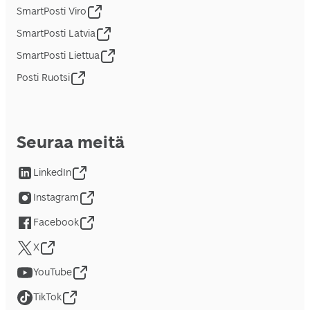
SmartPosti Viro
SmartPosti Latvia
SmartPosti Liettua
Posti Ruotsi
Seuraa meitä
LinkedIn
Instagram
Facebook
X
YouTube
TikTok