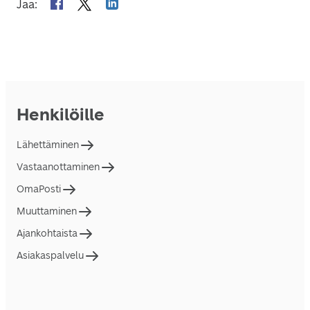
Jaa
:
Henkilöille
Lähettäminen
Vastaanottaminen
OmaPosti
Muuttaminen
Ajankohtaista
Asiakaspalvelu