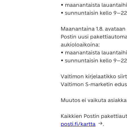
• maanantaista lauantaihi
• sunnuntaisin kello 9–22.
Maanantaina 1.8. avataan
Postin uusi pakettiautomaat
aukioloaikoina:

• maanantaista lauantaihi
• sunnuntaisin kello 9–22.
Valtimon kirjelaatikko sii
Valtimon S-marketin edusta
Muutos ei vaikuta asiakkai
posti.fi/kartta
.
