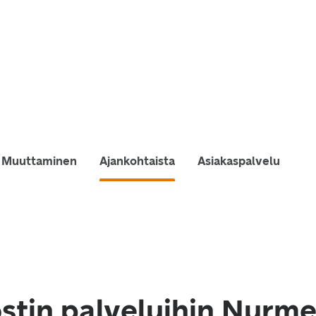
Muuttaminen
Ajankohtaista
Asiakaspalvelu
stin palveluihin Nurm