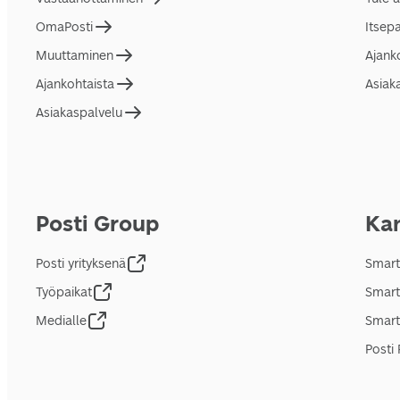
OmaPosti
Itsep
Muuttaminen
Ajank
Ajankohtaista
Asiak
Asiakaspalvelu
Posti Group
Kan
Posti yrityksenä
Smart
Työpaikat
Smart
Medialle
Smart
Posti 