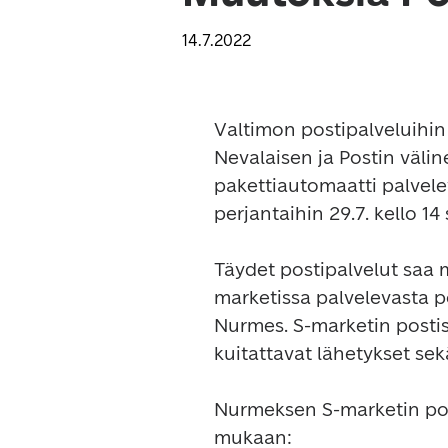
14.7.2022
Valtimon postipalveluihin
Nevalaisen ja Postin välin
pakettiautomaatti palvelev
perjantaihin 29.7. kello 14 
Täydet postipalvelut saa 
marketissa palvelevasta po
Nurmes. S-marketin postis
kuitattavat lähetykset sek
Nurmeksen S-marketin post
mukaan:
