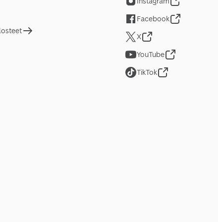
Instagram
Facebook
losteet
X
YouTube
TikTok