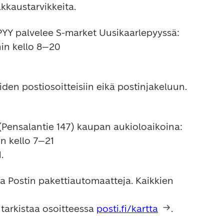
Y palvelee S-market Uusikaarlepyyssä:

in kello 8–20

 kello 7–21

a Postin pakettiautomaatteja. Kaikkien 
 tarkistaa osoitteessa 
posti.fi/kartta
.