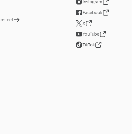
Instagram
Facebook
losteet
X
YouTube
TikTok