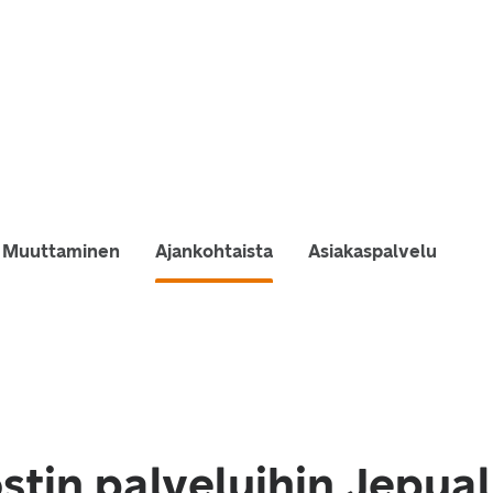
Muuttaminen
Ajankohtaista
Asiakaspalvelu
tin palveluihin Jepual