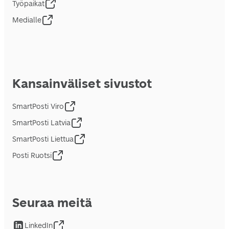
Työpaikat
Medialle
Kansainväliset sivustot
SmartPosti Viro
SmartPosti Latvia
SmartPosti Liettua
Posti Ruotsi
Seuraa meitä
LinkedIn