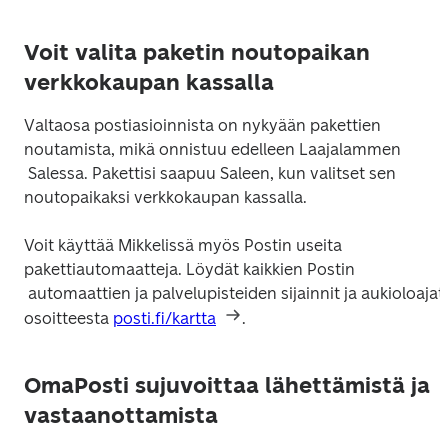
Voit valita paketin noutopaikan
verkkokaupan kassalla
Valtaosa postiasioinnista on nykyään pakettien 
noutamista, mikä onnistuu edelleen Laajalammen

 Salessa. Pakettisi saapuu Saleen, kun valitset sen 
Voit käyttää Mikkelissä myös Postin useita 
pakettiautomaatteja. Löydät kaikkien Postin

 automaattien ja palvelupisteiden sijainnit ja aukioloajat 
osoitteesta 
posti.fi/kartta
OmaPosti sujuvoittaa lähettämistä ja
vastaanottamista