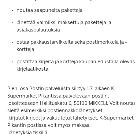
lähettää valmiiksi maksettuja paketteja ja 
ostaa pakkaustarvikkeita sekä postimerkkejä ja -
postittaa kirjeitä ja kortteja kaupan edustalla olevast
Pieni osa Postin palveluista siirtyy 1.7. alkaen K-
Supermarket Pikantissa palvelevaan postiin,

 osoitteeseen Hallituskatu 6, 50100 MIKKELI. Voit noutaa 
sieltä esimerkiksi postiennakkolähetykset,

 kirjatut kirjeet ja vakuutetut lähetykset. K-Supermarket 
Pikantin postissa voit myös maksaa
