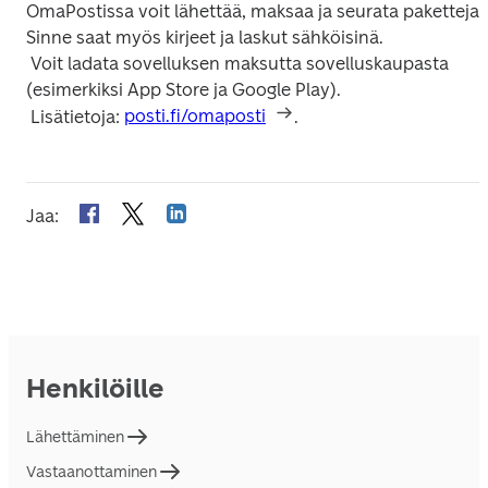
OmaPostissa voit lähettää, maksaa ja seurata paketteja. 
Sinne saat myös kirjeet ja laskut sähköisinä.

 Voit ladata sovelluksen maksutta sovelluskaupasta 
(esimerkiksi App Store ja Google Play).

 Lisätietoja: 
posti.fi/omaposti
.
Jaa
:
Henkilöille
Lähettäminen
Vastaanottaminen