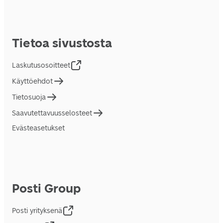
Tietoa sivustosta
Laskutusosoitteet
Käyttöehdot
Tietosuoja
Saavutettavuusselosteet
Evästeasetukset
Posti Group
Posti yrityksenä