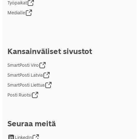
Työpaikat
Medialle
Kansainväliset sivustot
SmartPosti Viro
SmartPosti Latvia
SmartPosti Liettua
Posti Ruotsi
Seuraa meitä
LinkedIn