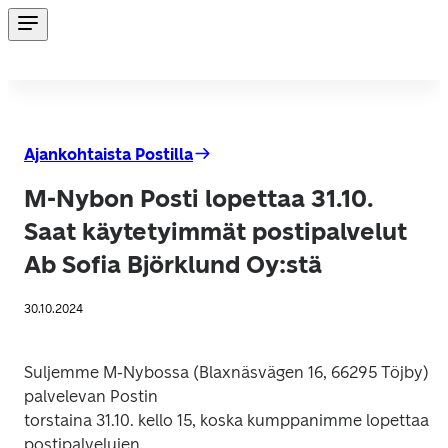
Ajankohtaista Postilla
M-Nybon Posti lopettaa 31.10.
Saat käytetyimmät postipalvelut
Ab Sofia Björklund Oy:stä
30.10.2024
Suljemme M-Nybossa (Blaxnäsvägen 16, 66295 Töjby) 
palvelevan Postin

torstaina 31.10. kello 15, koska kumppanimme lopettaa 
postipalvelujen
