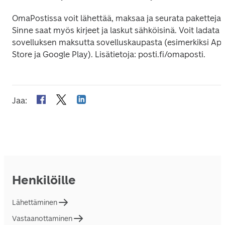
OmaPostissa voit lähettää, maksaa ja seurata paketteja. 
Sinne saat myös kirjeet ja laskut sähköisinä. Voit ladata 
sovelluksen maksutta sovelluskaupasta (esimerkiksi App
Store ja Google Play). Lisätietoja: posti.fi/omaposti. 
Jaa
:
Henkilöille
Lähettäminen
Vastaanottaminen