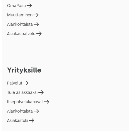
OmaPosti
Muuttaminen
Ajankohtaista
Asiakaspalvelu
Yrityksille
Palvelut
Tule asiakkaaksi
Itsepalvelukanavat
Ajankohtaista
Asiakastuki