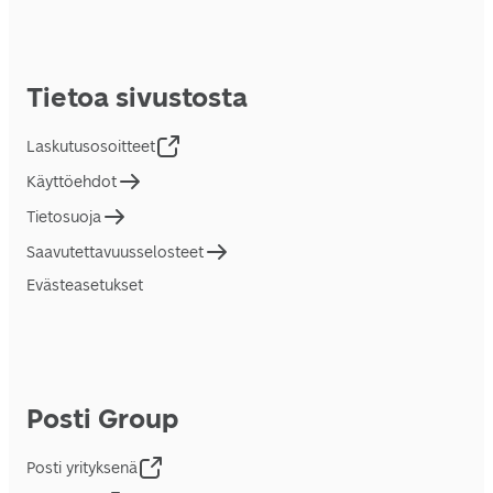
Tietoa sivustosta
Laskutusosoitteet
Käyttöehdot
Tietosuoja
Saavutettavuusselosteet
Evästeasetukset
Posti Group
Posti yrityksenä