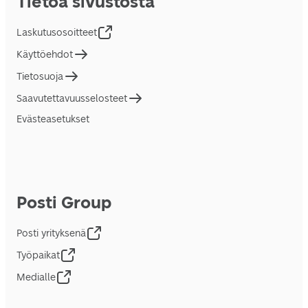
Tietoa sivustosta
Laskutusosoitteet
Käyttöehdot
Tietosuoja
Saavutettavuusselosteet
Evästeasetukset
Posti Group
Posti yrityksenä
Työpaikat
Medialle