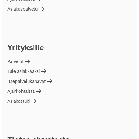
Asiakaspalvelu
Yrityksille
Palvelut
Tule asiakkaaksi
Itsepalvelukanavat
Ajankohtaista
Asiakastuki