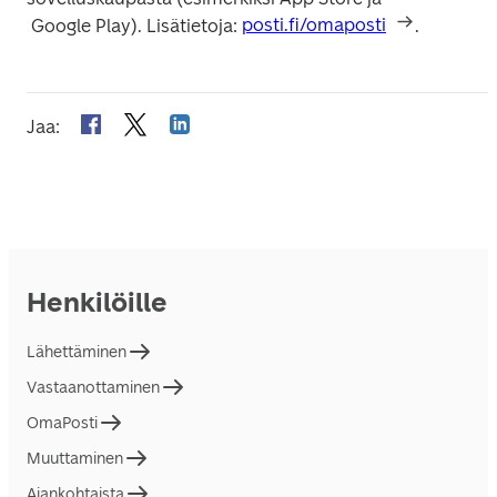
 Google Play). Lisätietoja: 
posti.fi/omaposti
.
Jaa
:
Henkilöille
Lähettäminen
Vastaanottaminen
OmaPosti
Muuttaminen
Ajankohtaista