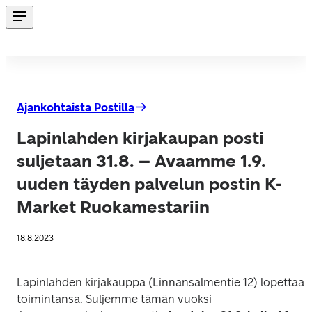
Ajankohtaista Postilla
Lapinlahden kirjakaupan posti
suljetaan 31.8. – Avaamme 1.9.
uuden täyden palvelun postin K-
Market Ruokamestariin
18.8.2023
Lapinlahden kirjakauppa (Linnansalmentie 12) lopettaa 
toimintansa. Suljemme tämän vuoksi
