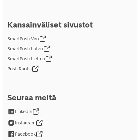
Kansainväliset sivustot
SmartPosti Viro
SmartPosti Latvia
SmartPosti Liettua
Posti Ruotsi
Seuraa meitä
LinkedIn
Instagram
Facebook