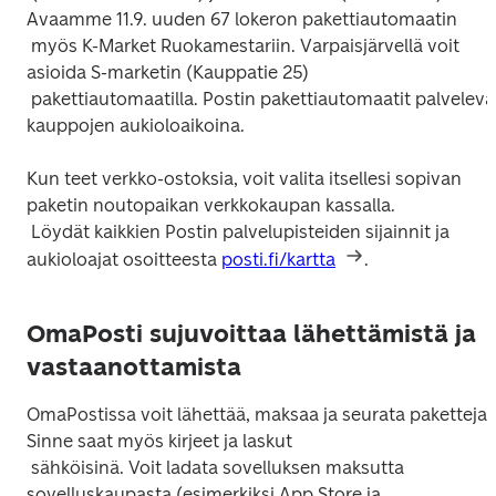
Avaamme 11.9. uuden 67 lokeron pakettiautomaatin

 myös K-Market Ruokamestariin. Varpaisjärvellä voit 
asioida S-marketin (Kauppatie 25)

 pakettiautomaatilla. Postin pakettiautomaatit palvelevat 
Kun teet verkko-ostoksia, voit valita itsellesi sopivan 
paketin noutopaikan verkkokaupan kassalla.

 Löydät kaikkien Postin palvelupisteiden sijainnit ja 
aukioloajat osoitteesta 
posti.fi/kartta
OmaPosti sujuvoittaa lähettämistä ja
vastaanottamista
OmaPostissa voit lähettää, maksaa ja seurata paketteja. 
Sinne saat myös kirjeet ja laskut

 sähköisinä. Voit ladata sovelluksen maksutta 
sovelluskaupasta (esimerkiksi App Store ja
