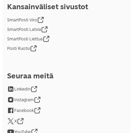
Kansainväliset sivustot
SmartPosti Viro
SmartPosti Latvia
SmartPosti Liettua
Posti Ruotsi
Seuraa meitä
LinkedIn
Instagram
Facebook
X
YouTube