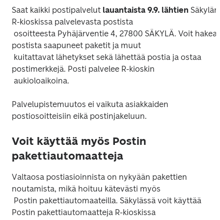
Saat kaikki postipalvelut
 lauantaista 9.9. lähtien 
Säkylän 
R-kioskissa palvelevasta postista

 osoitteesta Pyhäjärventie 4, 27800 SÄKYLÄ. Voit hakea 
postista saapuneet paketit ja muut

 kuitattavat lähetykset sekä lähettää postia ja ostaa 
postimerkkejä. Posti palvelee R-kioskin

Palvelupistemuutos ei vaikuta asiakkaiden 
Voit käyttää myös Postin
pakettiautomaatteja
Valtaosa postiasioinnista on nykyään pakettien 
noutamista, mikä hoituu kätevästi myös

 Postin pakettiautomaateilla. Säkylässä voit käyttää 
Postin pakettiautomaatteja R-kioskissa
