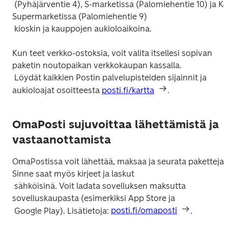
 (Pyhäjärventie 4), S-marketissa (Palomiehentie 10) ja K-
Supermarketissa (Palomiehentie 9)

Kun teet verkko-ostoksia, voit valita itsellesi sopivan 
paketin noutopaikan verkkokaupan kassalla.

 Löydät kaikkien Postin palvelupisteiden sijainnit ja 
aukioloajat osoitteesta 
posti.fi/kartta
OmaPosti sujuvoittaa lähettämistä ja
vastaanottamista
OmaPostissa voit lähettää, maksaa ja seurata paketteja. 
Sinne saat myös kirjeet ja laskut

 sähköisinä. Voit ladata sovelluksen maksutta 
sovelluskaupasta (esimerkiksi App Store ja

 Google Play). Lisätietoja: 
posti.fi/omaposti
.