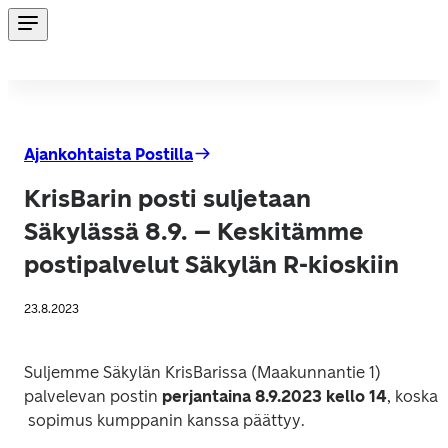
Ajankohtaista Postilla
KrisBarin posti suljetaan
Säkylässä 8.9. – Keskitämme
postipalvelut Säkylän R-kioskiin
23.8.2023
Suljemme Säkylän KrisBarissa (Maakunnantie 1) 
palvelevan postin 
perjantaina 8.9.2023 kello 14
, koska
