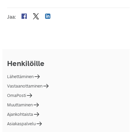
Jaa
:
Henkilöille
Lähettäminen
Vastaanottaminen
OmaPosti
Muuttaminen
Ajankohtaista
Asiakaspalvelu