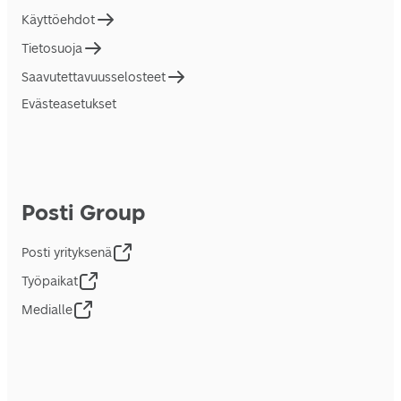
Käyttöehdot
Tietosuoja
Saavutettavuusselosteet
Evästeasetukset
Posti Group
Posti yrityksenä
Työpaikat
Medialle