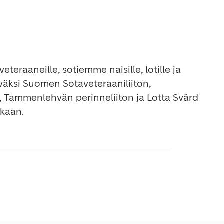
veteraaneille, sotiemme naisille, lotille ja 
iväksi Suomen Sotaveteraaniliiton, 
n, Tammenlehvän perinneliiton ja Lotta Svärd 
ukaan.