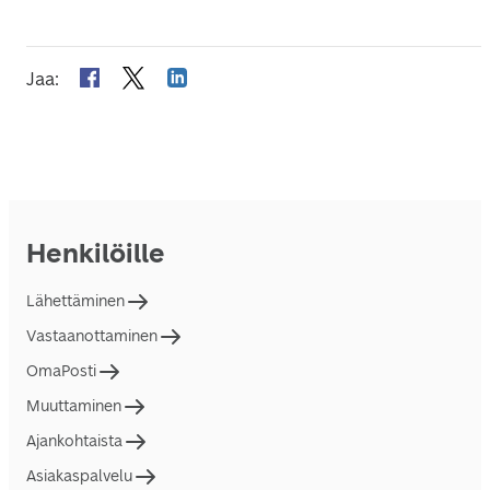
Jaa
:
Henkilöille
Lähettäminen
Vastaanottaminen
OmaPosti
Muuttaminen
Ajankohtaista
Asiakaspalvelu