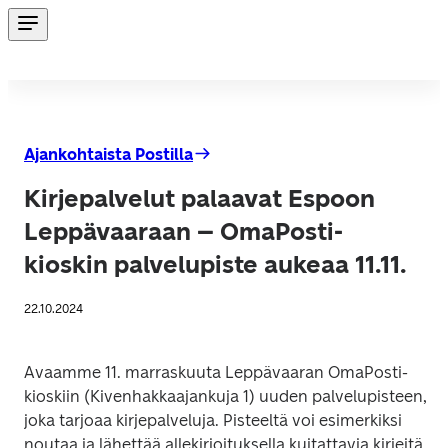
Ajankohtaista Postilla
Kirjepalvelut palaavat Espoon
Leppävaaraan – OmaPosti-
kioskin palvelupiste aukeaa 11.11.
22.10.2024
Avaamme 11. marraskuuta Leppävaaran OmaPosti-
kioskiin (Kivenhakkaajankuja 1) uuden palvelupisteen, 
joka tarjoaa kirjepalveluja. Pisteeltä voi esimerkiksi 
noutaa ja lähettää allekirjoituksella kuitattavia kirjeitä.