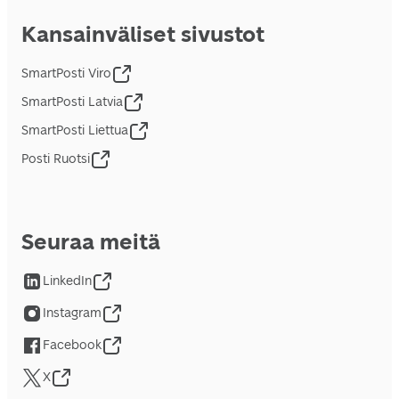
Kansainväliset sivustot
SmartPosti Viro
SmartPosti Latvia
SmartPosti Liettua
Posti Ruotsi
Seuraa meitä
LinkedIn
Instagram
Facebook
X