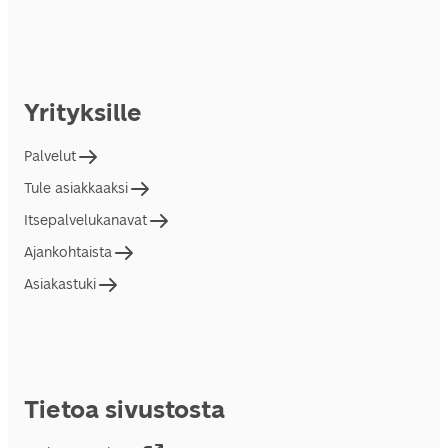
Yrityksille
Palvelut
Tule asiakkaaksi
Itsepalvelukanavat
Ajankohtaista
Asiakastuki
Tietoa sivustosta