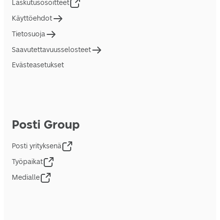
Laskutusosoitteet
Käyttöehdot
Tietosuoja
Saavutettavuusselosteet
Evästeasetukset
Posti Group
Posti yrityksenä
Työpaikat
Medialle