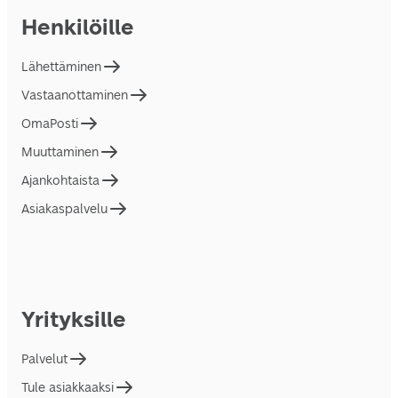
Henkilöille
Lähettäminen
Vastaanottaminen
OmaPosti
Muuttaminen
Ajankohtaista
Asiakaspalvelu
Yrityksille
Palvelut
Tule asiakkaaksi