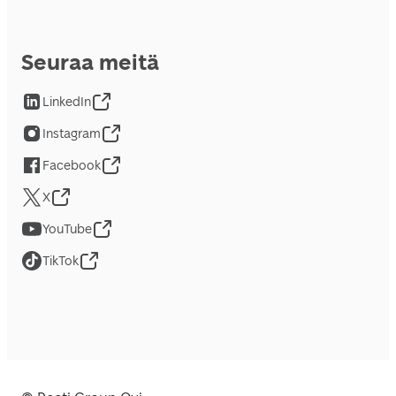
Seuraa meitä
LinkedIn
Instagram
Facebook
X
YouTube
TikTok