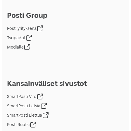
Posti Group
Posti yrityksenä
Työpaikat
Medialle
Kansainväliset sivustot
SmartPosti Viro
SmartPosti Latvia
SmartPosti Liettua
Posti Ruotsi