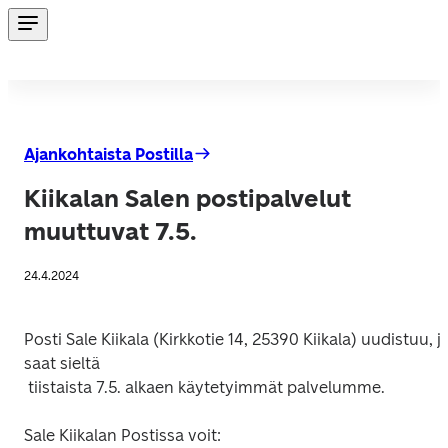
Ajankohtaista Postilla
Kiikalan Salen postipalvelut
muuttuvat 7.5.
24.4.2024
Posti Sale Kiikala (Kirkkotie 14, 25390 Kiikala) uudistuu, ja
saat sieltä
