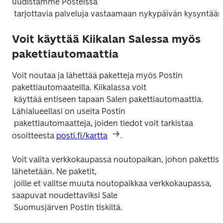
uudistamme Posteissa

Voit käyttää Kiikalan Salessa myös
pakettiautomaattia
Voit noutaa ja lähettää paketteja myös Postin 
pakettiautomaateilla. Kiikalassa voit

 käyttää entiseen tapaan Salen pakettiautomaattia. 
Lähialueellasi on useita Postin

 pakettiautomaatteja, joiden tiedot voit tarkistaa 
osoitteesta 
posti.fi/kartta
Voit valita verkkokaupassa noutopaikan, johon pakettisi 
lähetetään. Ne paketit,

 joille et valitse muuta noutopaikkaa verkkokaupassa, 
saapuvat noudettaviksi Sale
