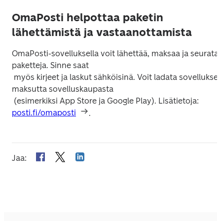
OmaPosti helpottaa paketin
lähettämistä ja vastaanottamista
OmaPosti-sovelluksella voit lähettää, maksaa ja seurata 
paketteja. Sinne saat

 myös kirjeet ja laskut sähköisinä. Voit ladata sovelluksen 
maksutta sovelluskaupasta

 (esimerkiksi App Store ja Google Play). Lisätietoja: 
posti.fi/omaposti
.
Jaa
: