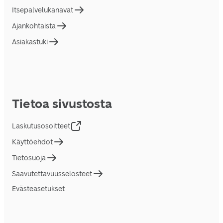
Itsepalvelukanavat
Ajankohtaista
Asiakastuki
Tietoa sivustosta
Laskutusosoitteet
Käyttöehdot
Tietosuoja
Saavutettavuusselosteet
Evästeasetukset