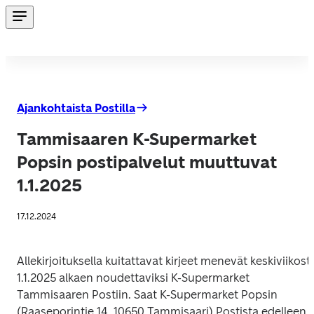
Ajankohtaista Postilla
Tammisaaren K-Supermarket
Popsin postipalvelut muuttuvat
1.1.2025
17.12.2024
Allekirjoituksella kuitattavat kirjeet menevät keskiviikosta
1.1.2025 alkaen noudettaviksi K-Supermarket 
Tammisaaren Postiin. Saat K-Supermarket Popsin 
(Raaseporintie 14, 10650 Tammisaari) Postista edelleen 