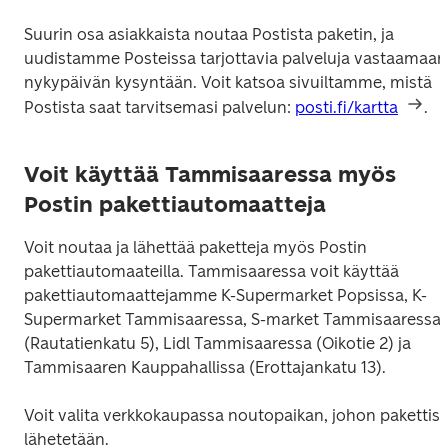
Suurin osa asiakkaista noutaa Postista paketin, ja 
uudistamme Posteissa tarjottavia palveluja vastaamaan 
nykypäivän kysyntään. Voit katsoa sivuiltamme, mistä 
Postista saat tarvitsemasi palvelun: 
posti.fi/kartta
.
Voit käyttää Tammisaaressa myös
Postin pakettiautomaatteja
Voit noutaa ja lähettää paketteja myös Postin 
pakettiautomaateilla. Tammisaaressa voit käyttää 
pakettiautomaattejamme K-Supermarket Popsissa, K-
Supermarket Tammisaaressa, S-market Tammisaaressa 
(Rautatienkatu 5), Lidl Tammisaaressa (Oikotie 2) ja 
Tammisaaren Kauppahallissa (Erottajankatu 13).
Voit valita verkkokaupassa noutopaikan, johon pakettisi 
lähetetään.