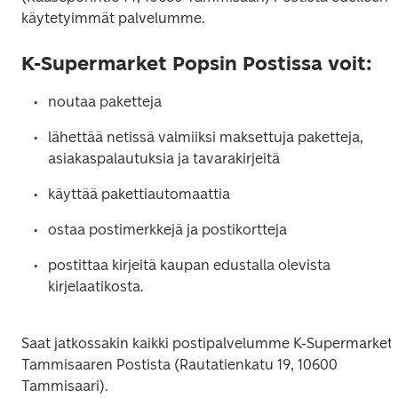
käytetyimmät palvelumme.
K-Supermarket Popsin Postissa voit:
noutaa paketteja
lähettää netissä valmiiksi maksettuja paketteja, 
asiakaspalautuksia ja tavarakirjeitä
käyttää pakettiautomaattia
ostaa postimerkkejä ja postikortteja
postittaa kirjeitä kaupan edustalla olevista 
kirjelaatikosta.
Saat jatkossakin kaikki postipalvelumme K-Supermarket 
Tammisaaren Postista (Rautatienkatu 19, 10600 
Tammisaari). 