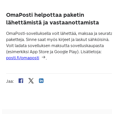
OmaPosti helpottaa paketin
lähettämistä ja vastaanottamista
OmaPosti-sovelluksella voit lähettää, maksaa ja seurata 
paketteja. Sinne saat myös kirjeet ja laskut sähköisinä. 
Voit ladata sovelluksen maksutta sovelluskaupasta 
(esimerkiksi App Store ja Google Play). Lisätietoja: 
posti.fi/omaposti
.
Jaa
: