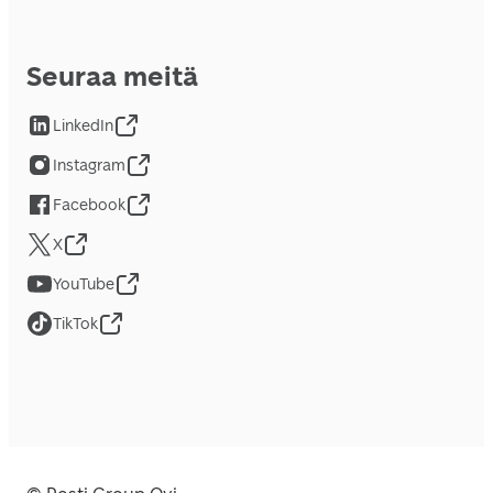
Seuraa meitä
LinkedIn
Instagram
Facebook
X
YouTube
TikTok