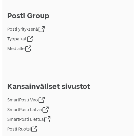
Posti Group
Posti yrityksenä
Työpaikat
Medialle
Kansainväliset sivustot
SmartPosti Viro
SmartPosti Latvia
SmartPosti Liettua
Posti Ruotsi