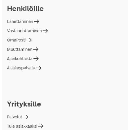
Henkilöille
Lähettäminen
Vastaanottaminen
OmaPosti
Muuttaminen
Ajankohtaista
Asiakaspalvelu
Yrityksille
Palvelut
Tule asiakkaaksi