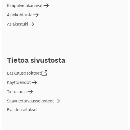
Itsepalvelukanavat
Ajankohtaista
Asiakastuki
Tietoa sivustosta
Laskutusosoitteet
Käyttöehdot
Tietosuoja
Saavutettavuusselosteet
Evästeasetukset