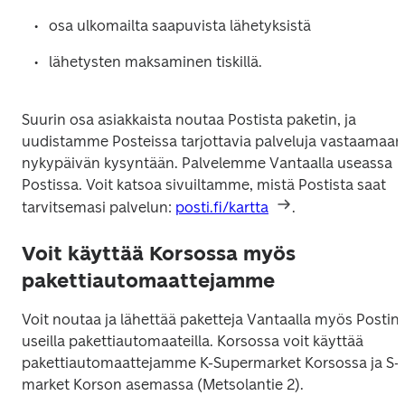
osa ulkomailta saapuvista lähetyksistä
lähetysten maksaminen tiskillä.
Suurin osa asiakkaista noutaa Postista paketin, ja 
uudistamme Posteissa tarjottavia palveluja vastaamaan 
nykypäivän kysyntään. Palvelemme Vantaalla useassa 
Postissa. Voit katsoa sivuiltamme, mistä Postista saat 
tarvitsemasi palvelun: 
posti.fi/kartta
.
Voit käyttää Korsossa myös
pakettiautomaattejamme
Voit noutaa ja lähettää paketteja Vantaalla myös Postin 
useilla pakettiautomaateilla. Korsossa voit käyttää 
pakettiautomaattejamme K-Supermarket Korsossa ja S-
market Korson asemassa (Metsolantie 2).