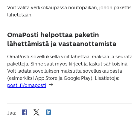
Voit valita verkkokaupassa noutopaikan, johon pakettisi 
lähetetään.
OmaPosti helpottaa paketin
lähettämistä ja vastaanottamista
OmaPosti-sovelluksella voit lähettää, maksaa ja seurata 
paketteja. Sinne saat myös kirjeet ja laskut sähköisinä. 
Voit ladata sovelluksen maksutta sovelluskaupasta 
(esimerkiksi App Store ja Google Play). Lisätietoja: 
posti.fi/omaposti
.
Jaa
: