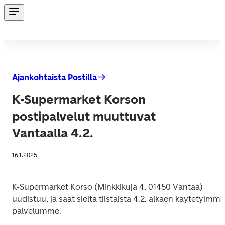
Ajankohtaista Postilla
K-Supermarket Korson
postipalvelut muuttuvat
Vantaalla 4.2.
16.1.2025
K-Supermarket Korso (Minkkikuja 4, 01450 Vantaa) 
uudistuu, ja saat sieltä tiistaista 4.2. alkaen käytetyimmät
palvelumme.