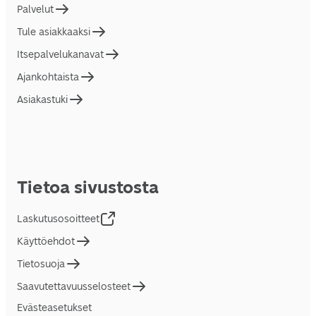
Palvelut
Tule asiakkaaksi
Itsepalvelukanavat
Ajankohtaista
Asiakastuki
Tietoa sivustosta
Laskutusosoitteet
Käyttöehdot
Tietosuoja
Saavutettavuusselosteet
Evästeasetukset