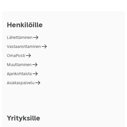
Henkilöille
Lähettäminen
Vastaanottaminen
OmaPosti
Muuttaminen
Ajankohtaista
Asiakaspalvelu
Yrityksille