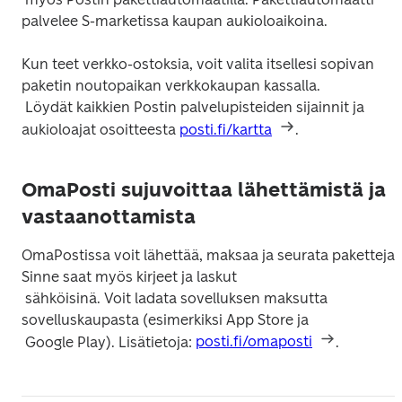
Kun teet verkko-ostoksia, voit valita itsellesi sopivan 
paketin noutopaikan verkkokaupan kassalla.

 Löydät kaikkien Postin palvelupisteiden sijainnit ja 
aukioloajat osoitteesta 
posti.fi/kartta
OmaPosti sujuvoittaa lähettämistä ja
vastaanottamista
OmaPostissa voit lähettää, maksaa ja seurata paketteja. 
Sinne saat myös kirjeet ja laskut

 sähköisinä. Voit ladata sovelluksen maksutta 
sovelluskaupasta (esimerkiksi App Store ja

 Google Play). Lisätietoja: 
posti.fi/omaposti
.