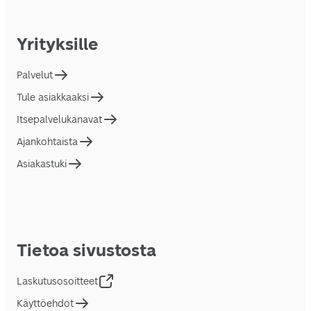
Yrityksille
Palvelut
Tule asiakkaaksi
Itsepalvelukanavat
Ajankohtaista
Asiakastuki
Tietoa sivustosta
Laskutusosoitteet
Käyttöehdot