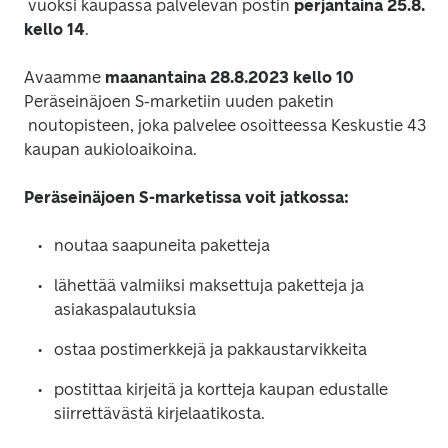
 vuoksi kaupassa palvelevan postin 
perjantaina 25.8. 
kello 14
Avaamme 
maanantaina 28.8.2023 kello 10
Peräseinäjoen S-marketiin uuden paketin

 noutopisteen, joka palvelee osoitteessa Keskustie 43 
Peräseinäjoen S-marketissa voit jatkossa:
lähettää valmiiksi maksettuja paketteja ja 
postittaa kirjeitä ja kortteja kaupan edustalle 