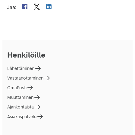
Jaa
:
Henkilöille
Lähettäminen
Vastaanottaminen
OmaPosti
Muuttaminen
Ajankohtaista
Asiakaspalvelu