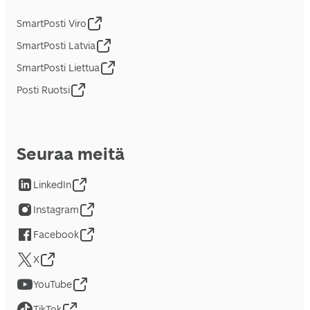
SmartPosti Viro
SmartPosti Latvia
SmartPosti Liettua
Posti Ruotsi
Seuraa meitä
LinkedIn
Instagram
Facebook
X
YouTube
TikTok