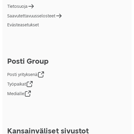
Tietosuoja
Saavutettavuusselosteet
Evästeasetukset
Posti Group
Posti yrityksenä
Työpaikat
Medialle
Kansainväliset sivustot