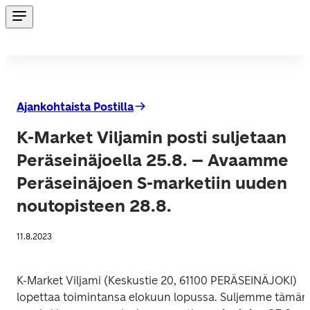
Ajankohtaista Postilla
K-Market Viljamin posti suljetaan
Peräseinäjoella 25.8. – Avaamme
Peräseinäjoen S-marketiin uuden
noutopisteen 28.8.
11.8.2023
K-Market Viljami (Keskustie 20, 
61100 PERÄSEINÄJOKI
) 
lopettaa toimintansa elokuun lopussa. Suljemme tämän
