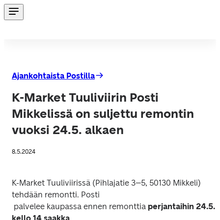
Ajankohtaista Postilla
K-Market Tuuliviirin Posti
Mikkelissä on suljettu remontin
vuoksi 24.5. alkaen
8.5.2024
K-Market Tuuliviirissä (Pihlajatie 3–5, 50130 Mikkeli) 
tehdään remontti. Posti

 palvelee kaupassa ennen remonttia 
perjantaihin 24.5. 
kello 14 saakka