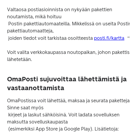
Valtaosa postiasioinnista on nykyään pakettien 
noutamista, mikä hoituu

 Postin pakettiautomaateilla. Mikkelissä on useita Postin 
pakettiautomaatteja,

 joiden tiedot voit tarkistaa osoitteesta 
posti.fi/kartta
Voit valita verkkokaupassa noutopaikan, johon pakettisi 
OmaPosti sujuvoittaa lähettämistä ja
vastaanottamista
OmaPostissa voit lähettää, maksaa ja seurata paketteja. 
Sinne saat myös

 kirjeet ja laskut sähköisinä. Voit ladata sovelluksen 
maksutta sovelluskaupasta

 (esimerkiksi App Store ja Google Play). Lisätietoja: 