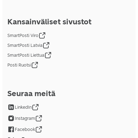
Kansainväliset sivustot
SmartPosti Viro
SmartPosti Latvia
SmartPosti Liettua
Posti Ruotsi
Seuraa meitä
LinkedIn
Instagram
Facebook