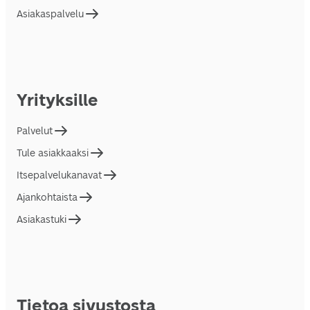
Asiakaspalvelu
Yrityksille
Palvelut
Tule asiakkaaksi
Itsepalvelukanavat
Ajankohtaista
Asiakastuki
Tietoa sivustosta