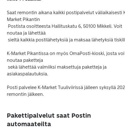
Saat remontin aikana kaikki postipalvelut väliaikaisesti K
Market Pikantin

 Postista osoitteesta Hallituskatu 6, 50100 Mikkeli. Voit 
noutaa ja lähettää

K-Market Pikantissa on myös OmaPosti-kioski, josta voit 
noutaa paketteja

 sekä lähettää valmiiksi maksettuja paketteja ja 
Posti palvelee K-Market Tuuliviirissä jälleen syksyllä 2024
remontin jälkeen.

Pakettipalvelut saat Postin
automaateilta