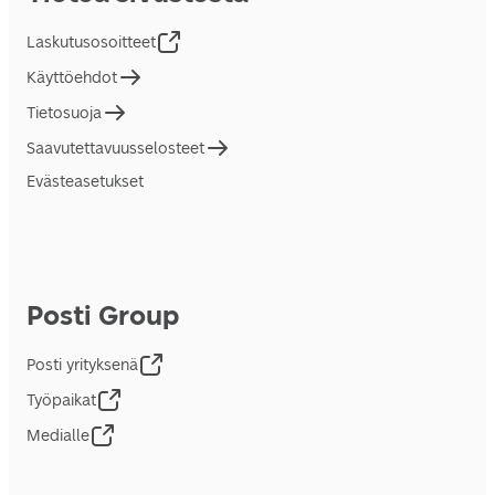
Laskutusosoitteet
Käyttöehdot
Tietosuoja
Saavutettavuusselosteet
Evästeasetukset
Posti Group
Posti yrityksenä
Työpaikat
Medialle