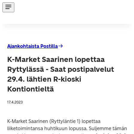
Ajankohtaista Postilla
K-Market Saarinen lopettaa
Ryttylässä - Saat postipalvelut
29.4. lähtien R-kioski
Kontiontieltä
17.4.2023
K-Market Saarinen (Ryttyläntie 1) lopettaa 
liiketoimintansa huhtikuun lopussa. Suljemme tämän
