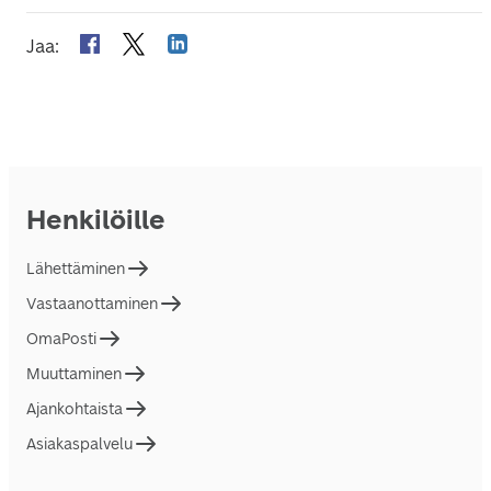
Jaa
:
Henkilöille
Lähettäminen
Vastaanottaminen
OmaPosti
Muuttaminen
Ajankohtaista
Asiakaspalvelu