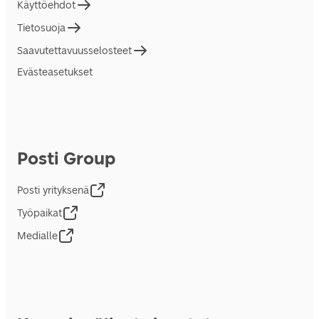
Käyttöehdot
Tietosuoja
Saavutettavuusselosteet
Evästeasetukset
Posti Group
Posti yrityksenä
Työpaikat
Medialle