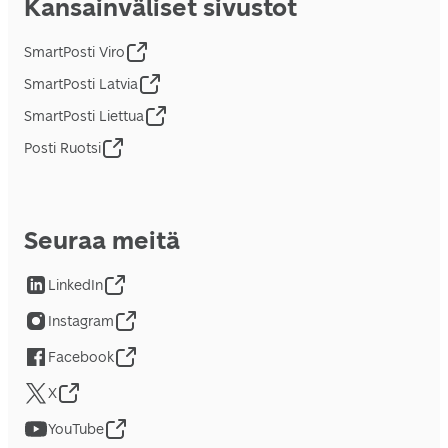
Kansainväliset sivustot
SmartPosti Viro
SmartPosti Latvia
SmartPosti Liettua
Posti Ruotsi
Seuraa meitä
LinkedIn
Instagram
Facebook
X
YouTube