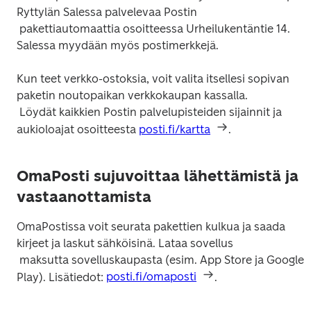
Ryttylän Salessa palvelevaa Postin

 pakettiautomaattia osoitteessa Urheilukentäntie 14. 
Kun teet verkko-ostoksia, voit valita itsellesi sopivan 
paketin noutopaikan verkkokaupan kassalla.

 Löydät kaikkien Postin palvelupisteiden sijainnit ja 
aukioloajat osoitteesta 
posti.fi/kartta
OmaPosti sujuvoittaa lähettämistä ja
vastaanottamista
OmaPostissa voit seurata pakettien kulkua ja saada 
kirjeet ja laskut sähköisinä. Lataa sovellus

 maksutta sovelluskaupasta (esim. App Store ja Google 
Play). Lisätiedot: 
posti.fi/omaposti
.