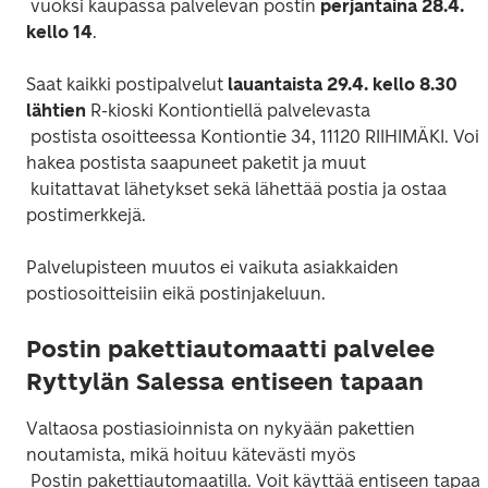
 vuoksi kaupassa palvelevan postin 
perjantaina 28.4. 
kello 14
Saat kaikki postipalvelut 
lauantaista 29.4. kello 8.30 
lähtien
 R-kioski Kontiontiellä palvelevasta

 postista osoitteessa Kontiontie 34, 11120 RIIHIMÄKI. Voit 
hakea postista saapuneet paketit ja muut

 kuitattavat lähetykset sekä lähettää postia ja ostaa 
Palvelupisteen muutos ei vaikuta asiakkaiden 
Postin pakettiautomaatti palvelee
Ryttylän Salessa entiseen tapaan
Valtaosa postiasioinnista on nykyään pakettien 
noutamista, mikä hoituu kätevästi myös

 Postin pakettiautomaatilla. Voit käyttää entiseen tapaan 