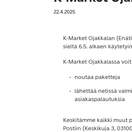
22.4.2025
K-Market Ojakkalan (Enätie
sieltä 6.5. alkaen käytet
K-Market Ojakkalassa voit
noutaa paketteja
lähettää netissä valmi
asiakaspalautuksia
Keskitämme kaikki muut 
Postiin (Keskikuja 3, 031