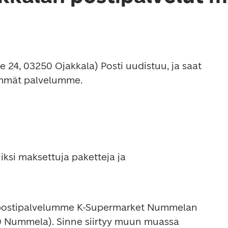
 24, 03250 Ojakkala) Posti uudistuu, ja saat 
yimmät palvelumme.
iksi maksettuja paketteja ja 
postipalvelumme K-Supermarket Nummelan 
00 Nummela). Sinne siirtyy muun muassa