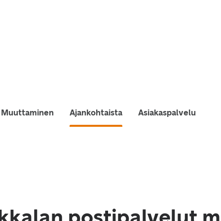
Muuttaminen
Ajankohtaista
Asiakaspalvelu
kkalan postipalvelut m