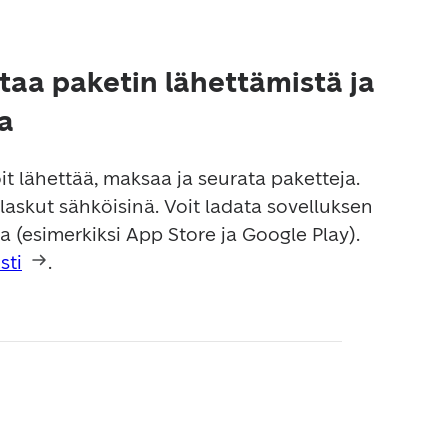
aa paketin lähettämistä ja
a
t lähettää, maksaa ja seurata paketteja. 
 laskut sähköisinä. Voit ladata sovelluksen 
(esimerkiksi App Store ja Google Play). 
sti
.