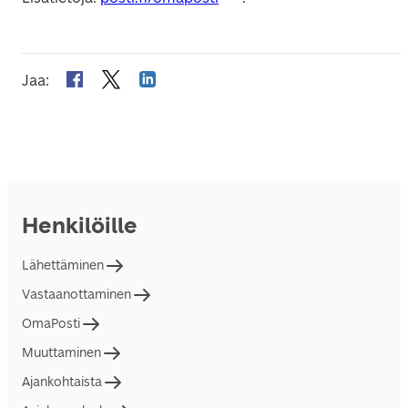
Jaa
:
Henkilöille
Lähettäminen
Vastaanottaminen
OmaPosti
Muuttaminen
Ajankohtaista