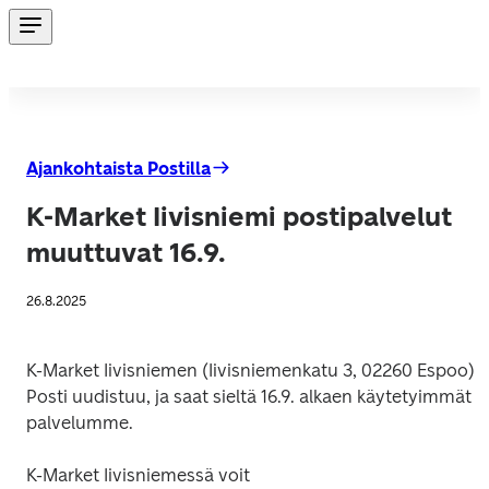
Ajankohtaista Postilla
K-Market Iivisniemi postipalvelut
muuttuvat 16.9.
26.8.2025
K-Market Iivisniemen (Iivisniemenkatu 3, 02260 Espoo) 
Posti uudistuu, ja saat sieltä 16.9. alkaen käytetyimmät 
palvelumme.
K-Market Iivisniemessä voit