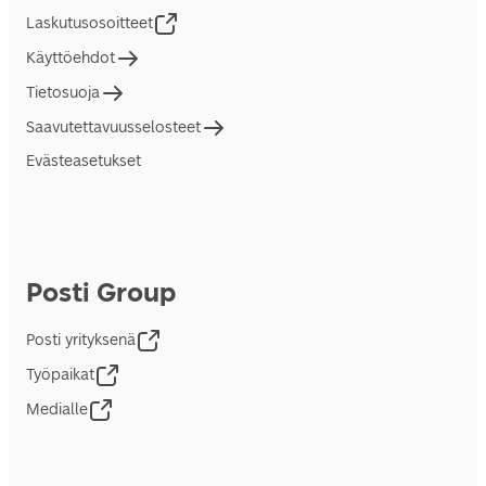
Laskutusosoitteet
Käyttöehdot
Tietosuoja
Saavutettavuusselosteet
Evästeasetukset
Posti Group
Posti yrityksenä
Työpaikat
Medialle