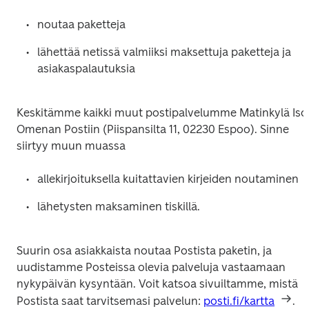
noutaa paketteja
lähettää netissä valmiiksi maksettuja paketteja ja 
asiakaspalautuksia
Keskitämme kaikki muut postipalvelumme Matinkylä Iso
Omenan Postiin (Piispansilta 11, 02230 Espoo). Sinne 
siirtyy muun muassa
allekirjoituksella kuitattavien kirjeiden noutaminen
lähetysten maksaminen tiskillä.
Suurin osa asiakkaista noutaa Postista paketin, ja 
uudistamme Posteissa olevia palveluja vastaamaan 
nykypäivän kysyntään. Voit katsoa sivuiltamme, mistä 
Postista saat tarvitsemasi palvelun: 
posti.fi/kartta
. 