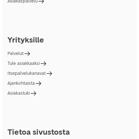
Asiakaspalvelu
Yrityksille
Palvelut
Tule asiakkaaksi
Itsepalvelukanavat
Ajankohtaista
Asiakastuki
Tietoa sivustosta