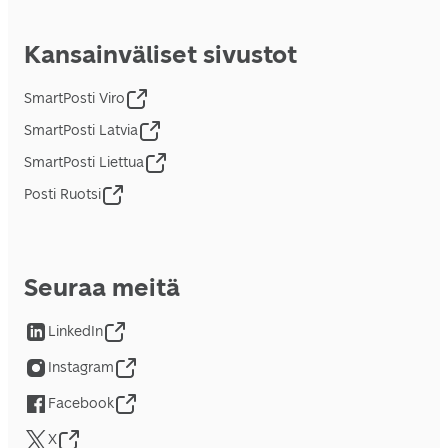
Kansainväliset sivustot
SmartPosti Viro
SmartPosti Latvia
SmartPosti Liettua
Posti Ruotsi
Seuraa meitä
LinkedIn
Instagram
Facebook
X