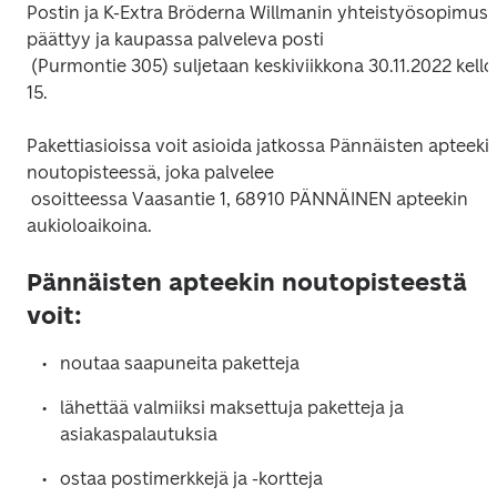
Postin ja K-Extra Bröderna Willmanin yhteistyösopimus 
päättyy ja kaupassa palveleva posti

 (Purmontie 305) suljetaan keskiviikkona 30.11.2022 kello 
Pakettiasioissa voit asioida jatkossa Pännäisten apteekin
noutopisteessä, joka palvelee

 osoitteessa Vaasantie 1, 68910 PÄNNÄINEN apteekin 
Pännäisten apteekin noutopisteestä
voit:
lähettää valmiiksi maksettuja paketteja ja 