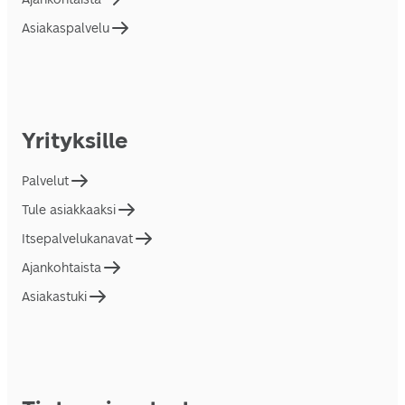
Asiakaspalvelu
Yrityksille
Palvelut
Tule asiakkaaksi
Itsepalvelukanavat
Ajankohtaista
Asiakastuki