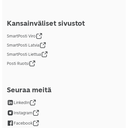
Kansainväliset sivustot
SmartPosti Viro
SmartPosti Latvia
SmartPosti Liettua
Posti Ruotsi
Seuraa meitä
LinkedIn
Instagram
Facebook