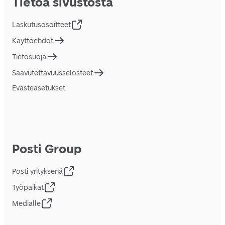
Tietoa sivustosta
Laskutusosoitteet
Käyttöehdot
Tietosuoja
Saavutettavuusselosteet
Evästeasetukset
Posti Group
Posti yrityksenä
Työpaikat
Medialle