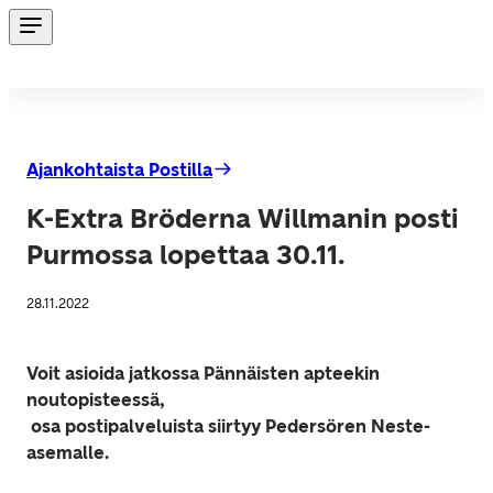
Ajankohtaista Postilla
K-Extra Bröderna Willmanin posti
Purmossa lopettaa 30.11.
28.11.2022
Voit asioida jatkossa Pännäisten apteekin 
noutopisteessä,

 osa postipalveluista siirtyy Pedersören Neste-
asemalle.