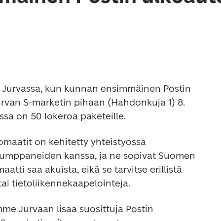
t Jurvassa, kun kunnan ensimmäinen Postin 
rvan S-marketin pihaan (Hahdonkuja 1) 8. 
sa on 50 lokeroa paketeille. 
maatit on kehitetty yhteistyössä 
umppaneiden kanssa, ja ne sopivat Suomen 
tti saa akuista, eikä se tarvitse erillistä 
ai tietoliikennekaapelointeja. 
me Jurvaan lisää suosittuja Postin 