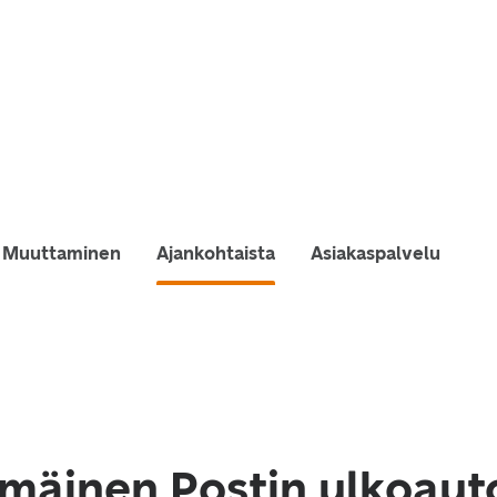
Muuttaminen
Ajankohtaista
Asiakaspalvelu
mäinen Postin ulkoaut