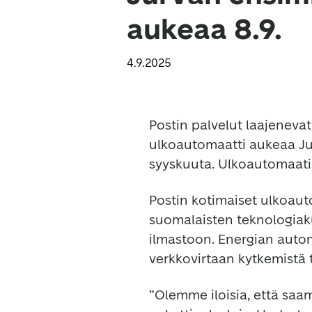
aukeaa 8.9.
4.9.2025
Postin palvelut laajeneva
ulkoautomaatti aukeaa Ju
syyskuuta. Ulkoautomaatis
Postin kotimaiset ulkoauto
suomalaisten teknologiak
ilmastoon. Energian automaa
verkkovirtaan kytkemistä t
”Olemme iloisia, että saam