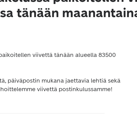
a tänään maanantain
aikoitellen viivettä tänään alueella 83500 
itä, päiväpostin mukana jaettavia lehtiä sekä 
Pahoittelemme viivettä postinkulussamme!