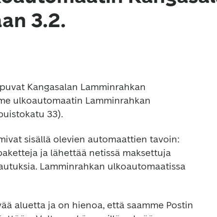
an 3.2.
aapuvat Kangasalan Lamminrahkan 
mme ulkoautomaatin Lamminrahkan 
uistokatu 33). 
ivat sisällä olevien automaattien tavoin: 
aketteja ja lähettää netissä maksettuja 
lautuksia. Lamminrahkan ulkoautomaatissa 
ä aluetta ja on hienoa, että saamme Postin 