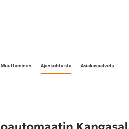
Muuttaminen
Ajankohtaista
Asiakaspalvelu
oautomaatin Kangasal