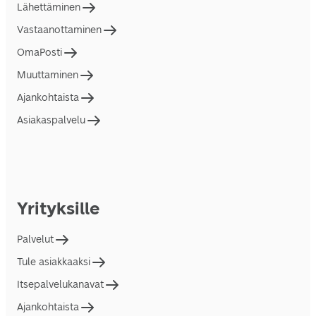
Lähettäminen
Vastaanottaminen
OmaPosti
Muuttaminen
Ajankohtaista
Asiakaspalvelu
Yrityksille
Palvelut
Tule asiakkaaksi
Itsepalvelukanavat
Ajankohtaista