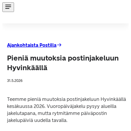
Ajankohtaista Postilla
Pieniä muutoksia postinjakeluun
Hyvinkäällä
31.5.2026
Teemme pieniä muutoksia postinjakeluun Hyvinkäällä 
kesäkuussa 2026. Vuoropäiväjakelu pysyy alueilla 
jakelutapana, mutta rytmitämme päiväpostin 
jakelupäiviä uudella tavalla.