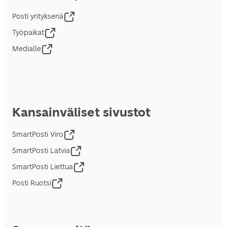
Posti yrityksenä
Työpaikat
Medialle
Kansainväliset sivustot
SmartPosti Viro
SmartPosti Latvia
SmartPosti Liettua
Posti Ruotsi