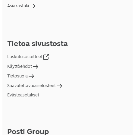
Asiakastuki
Tietoa sivustosta
Laskutusosoitteet
Käyttöehdot
Tietosuoja
Saavutettavuusselosteet
Evästeasetukset
Posti Group