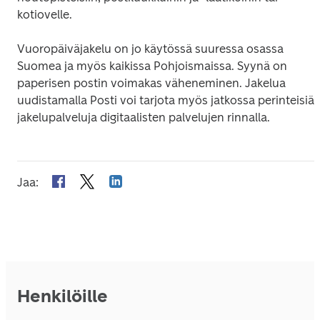
kotiovelle.
Vuoropäiväjakelu on jo käytössä suuressa osassa 
Suomea ja myös kaikissa Pohjoismaissa. Syynä on 
paperisen postin voimakas väheneminen. Jakelua 
uudistamalla Posti voi tarjota myös jatkossa perinteisiä 
jakelupalveluja digitaalisten palvelujen rinnalla.
Jaa
:
Henkilöille