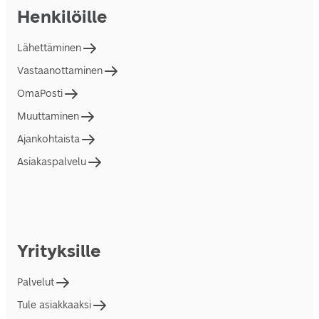
Henkilöille
Lähettäminen
Vastaanottaminen
OmaPosti
Muuttaminen
Ajankohtaista
Asiakaspalvelu
Yrityksille
Palvelut
Tule asiakkaaksi