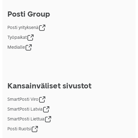
Posti Group
Posti yrityksenä
Työpaikat
Medialle
Kansainväliset sivustot
SmartPosti Viro
SmartPosti Latvia
SmartPosti Liettua
Posti Ruotsi