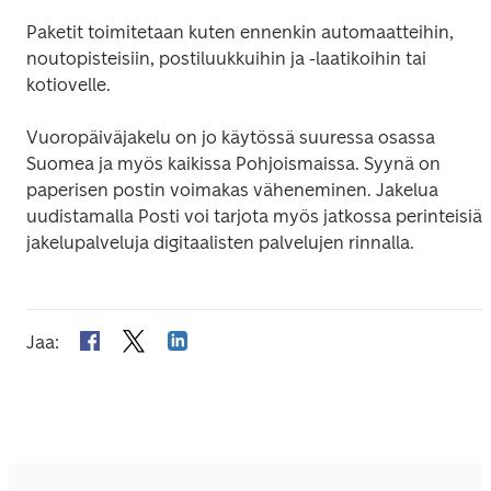
Paketit toimitetaan kuten ennenkin automaatteihin, 
noutopisteisiin, postiluukkuihin ja -laatikoihin tai 
kotiovelle.
Vuoropäiväjakelu on jo käytössä suuressa osassa 
Suomea ja myös kaikissa Pohjoismaissa. Syynä on 
paperisen postin voimakas väheneminen. Jakelua 
uudistamalla Posti voi tarjota myös jatkossa perinteisiä 
jakelupalveluja digitaalisten palvelujen rinnalla.
Jaa
: