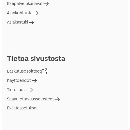
Itsepalvelukanavat
Ajankohtaista
Asiakastuki
Tietoa sivustosta
Laskutusosoitteet
Käyttöehdot
Tietosuoja
Saavutettavuusselosteet
Evästeasetukset