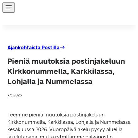
Ajankohtaista Postilla
Pieniä muutoksia postinjakeluun
Kirkkonummella, Karkkilassa,
Lohjalla ja Nummelassa
7.5.2026
Teemme pieniä muutoksia postinjakeluun 
Kirkkonummella, Karkkilassa, Lohjalla ja Nummelassa 
kesäkuussa 2026. Vuoropäiväjakelu pysyy alueilla 
jakelutapana, mutta rytmitämme päiväpostin 