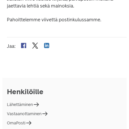
jaettavia lehtiä sekä mainoksia.
Pahoittelemme viivettä postinkulussamme.
Jaa
:
Henkilöille
Lähettäminen
Vastaanottaminen
OmaPosti