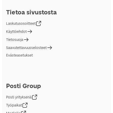
Tietoa sivustosta
Laskutusosoitteet
Käyttöehdot
Tietosuoja
Saavutettavuusselosteet
Evästeasetukset
Posti Group
Posti yrityksenä
Työpaikat