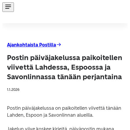
Ajankohtaista Postilla
Postin päiväjakelussa paikoitellen
viivettä Lahdessa, Espoossa ja
Savonlinnassa tänään perjantaina
1.1.2026
Postin päiväjakelussa on paikoitellen viivettä tänään 
Lahden, Espoon ja Savonlinnan alueilla.
Jakelun viive koskee kirjeitä, päiväpostin mukana 