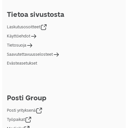
Tietoa sivustosta
Laskutusosoitteet
Käyttöehdot
Tietosuoja
Saavutettavuusselosteet
Evästeasetukset
Posti Group
Posti yrityksenä
Työpaikat