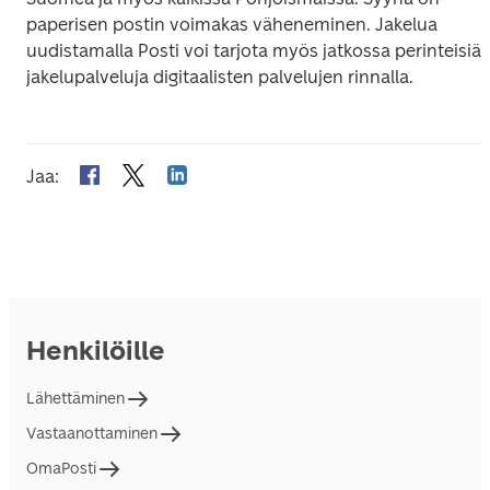
paperisen postin voimakas väheneminen. Jakelua 
uudistamalla Posti voi tarjota myös jatkossa perinteisiä 
jakelupalveluja digitaalisten palvelujen rinnalla.
Jaa
:
Henkilöille
Lähettäminen
Vastaanottaminen
OmaPosti