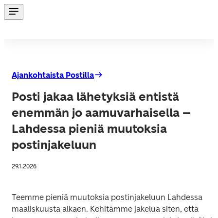
Ajankohtaista Postilla
Posti jakaa lähetyksiä entistä
enemmän jo aamuvarhaisella –
Lahdessa pieniä muutoksia
postinjakeluun
29.1.2026
Teemme pieniä muutoksia postinjakeluun Lahdessa 
maaliskuusta alkaen. Kehitämme jakelua siten, että 