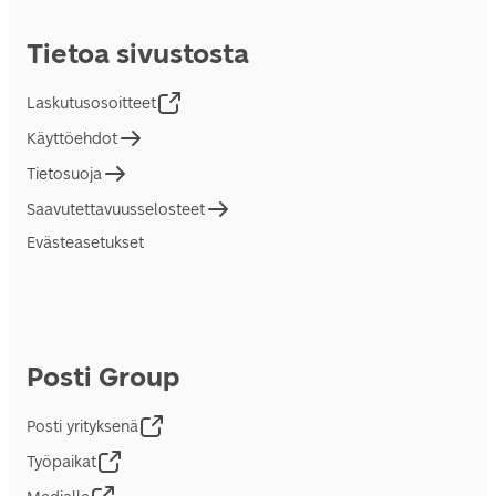
Tietoa sivustosta
Laskutusosoitteet
Käyttöehdot
Tietosuoja
Saavutettavuusselosteet
Evästeasetukset
Posti Group
Posti yrityksenä
Työpaikat