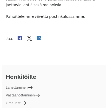
jaettavia lehtiä sekä mainoksia.
Pahoittelemme viivettä postinkulussamme.
Jaa
:
Henkilöille
Lähettäminen
Vastaanottaminen
OmaPosti