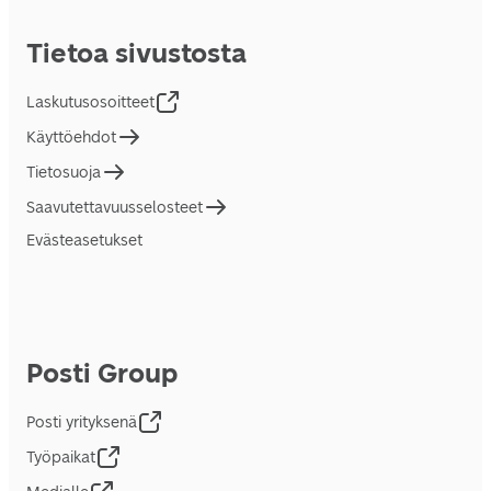
Tietoa sivustosta
Laskutusosoitteet
Käyttöehdot
Tietosuoja
Saavutettavuusselosteet
Evästeasetukset
Posti Group
Posti yrityksenä
Työpaikat