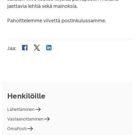
jaettavia lehtiä sekä mainoksia.
Pahoittelemme viivettä postinkulussamme.
Jaa
:
Henkilöille
Lähettäminen
Vastaanottaminen
OmaPosti