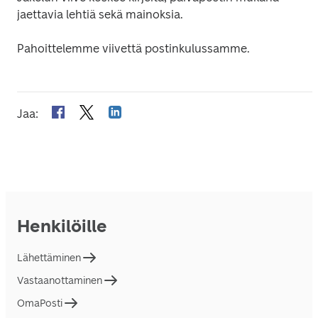
jaettavia lehtiä sekä mainoksia.
Pahoittelemme viivettä postinkulussamme.
Jaa
:
Henkilöille
Lähettäminen
Vastaanottaminen
OmaPosti