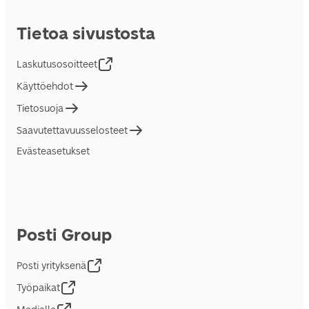
Tietoa sivustosta
Laskutusosoitteet
Käyttöehdot
Tietosuoja
Saavutettavuusselosteet
Evästeasetukset
Posti Group
Posti yrityksenä
Työpaikat