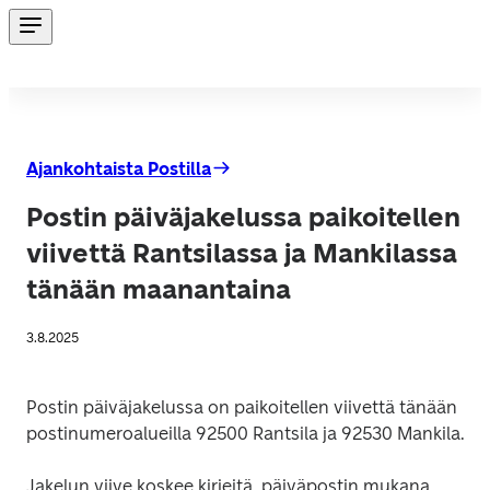
Ajankohtaista Postilla
Postin päiväjakelussa paikoitellen
viivettä Rantsilassa ja Mankilassa
tänään maanantaina
3.8.2025
Postin päiväjakelussa on paikoitellen viivettä tänään 
postinumeroalueilla 92500 Rantsila ja 92530 Mankila.
Jakelun viive koskee kirjeitä, päiväpostin mukana 