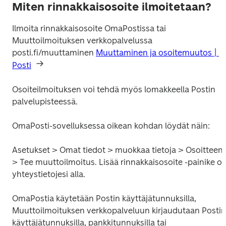
Miten rinnakkaisosoite ilmoitetaan?
Ilmoita rinnakkaisosoite OmaPostissa tai 
Muuttoilmoituksen verkkopalvelussa 
posti.fi/muuttaminen 
Muuttaminen ja osoitemuutos | 
Posti
Osoiteilmoituksen voi tehdä myös lomakkeella Postin 
palvelupisteessä.
OmaPosti-sovelluksessa oikean kohdan löydät näin:
Asetukset > Omat tiedot > muokkaa tietoja > Osoitteeni
> Tee muuttoilmoitus. Lisää rinnakkaisosoite -painike on
yhteystietojesi alla.
OmaPostia käytetään Postin käyttäjätunnuksilla, 
Muuttoilmoituksen verkkopalveluun kirjaudutaan Postin 
käyttäjätunnuksilla, pankkitunnuksilla tai 