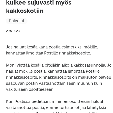
kulkee sujuvasti myös
kakkoskotiin
Palvelut
29.5.2023
Jos haluat kesäaikana postia esimerkiksi mökille, 
kannattaa ilmoittaa Postille rinnakkaisosoite.
Moni viettää kesällä pitkiäkin aikoja kakkosasunnolla. Jos
haluat mökille postia, kannattaa ilmoittaa Postille 
rinnakkaisosoite. Rinnakkaisosoite on maksuton palvelu 
saapuvan postin vastaanottamiseen muuhun kuin 
vakituiseen osoitteeseen.
Kun Postissa tiedetään, mihin eri osoitteisiin haluat 
vastaanottaa postia, emme turhaan ohjaa lähetyksiä 