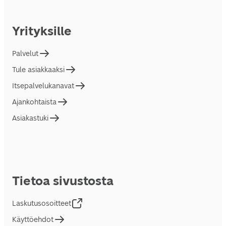
Yrityksille
Palvelut
Tule asiakkaaksi
Itsepalvelukanavat
Ajankohtaista
Asiakastuki
Tietoa sivustosta
Laskutusosoitteet
Käyttöehdot