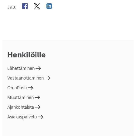
Jaa
:
Henkilöille
Lähettäminen
Vastaanottaminen
OmaPosti
Muuttaminen
Ajankohtaista
Asiakaspalvelu