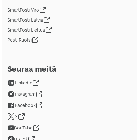
SmartPosti Viro
SmartPosti Latvia
SmartPosti Liettua
Posti Ruotsi
Seuraa meitä
LinkedIn
Instagram
Facebook
X
YouTube
TikTok