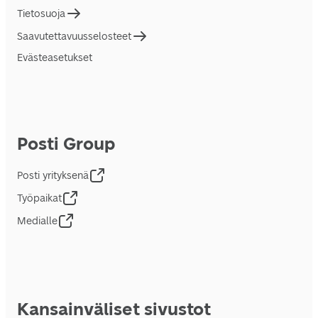
Tietosuoja
Saavutettavuusselosteet
Evästeasetukset
Posti Group
Posti yrityksenä
Työpaikat
Medialle
Kansainväliset sivustot