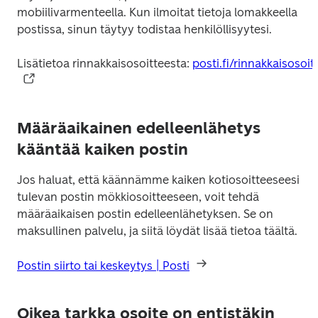
mobiilivarmenteella. Kun ilmoitat tietoja lomakkeella 
postissa, sinun täytyy todistaa henkilöllisyytesi.
Lisätietoa rinnakkaisosoitteesta: 
posti.fi/rinnakkaisosoit
Määräaikainen edelleenlähetys
kääntää kaiken postin
Jos haluat, että käännämme kaiken kotiosoitteeseesi 
tulevan postin mökkiosoitteeseen, voit tehdä 
määräaikaisen postin edelleenlähetyksen. Se on 
maksullinen palvelu, ja siitä löydät lisää tietoa täältä.
Postin siirto tai keskeytys | Posti
Oikea tarkka osoite on entistäkin