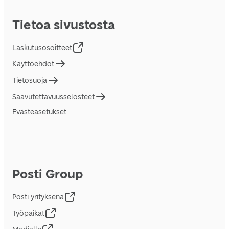
Tietoa sivustosta
Laskutusosoitteet
Käyttöehdot
Tietosuoja
Saavutettavuusselosteet
Evästeasetukset
Posti Group
Posti yrityksenä
Työpaikat