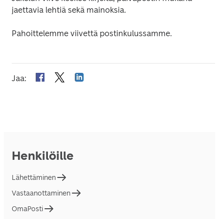
jaettavia lehtiä sekä mainoksia.
Pahoittelemme viivettä postinkulussamme.
Jaa
:
Henkilöille
Lähettäminen
Vastaanottaminen
OmaPosti