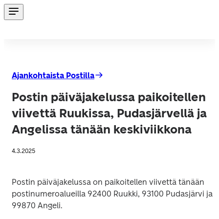
Ajankohtaista Postilla
Postin päiväjakelussa paikoitellen
viivettä Ruukissa, Pudasjärvellä ja
Angelissa tänään keskiviikkona
4.3.2025
Postin päiväjakelussa on paikoitellen viivettä tänään 
postinumeroalueilla 92400 Ruukki, 93100 Pudasjärvi ja 
99870 Angeli.