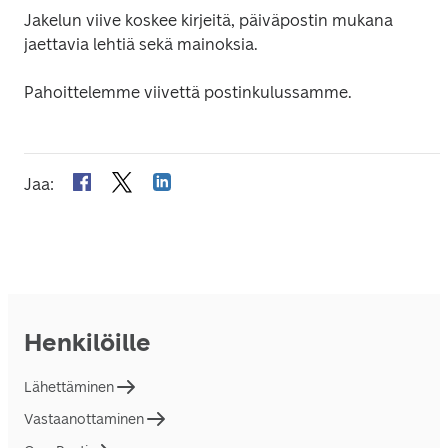
Jakelun viive koskee kirjeitä, päiväpostin mukana 
jaettavia lehtiä sekä mainoksia.
Pahoittelemme viivettä postinkulussamme.
Jaa
:
Henkilöille
Lähettäminen
Vastaanottaminen