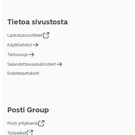
Tietoa sivustosta
Laskutusosoitteet
Käyttöehdot
Tietosuoja
Saavutettavuusselosteet
Evästeasetukset
Posti Group
Posti yrityksenä
Työpaikat