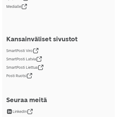
Medialle
Kansainväliset sivustot
SmartPosti Viro
SmartPosti Latvia
SmartPosti Liettua
Posti Ruotsi
Seuraa meitä
LinkedIn