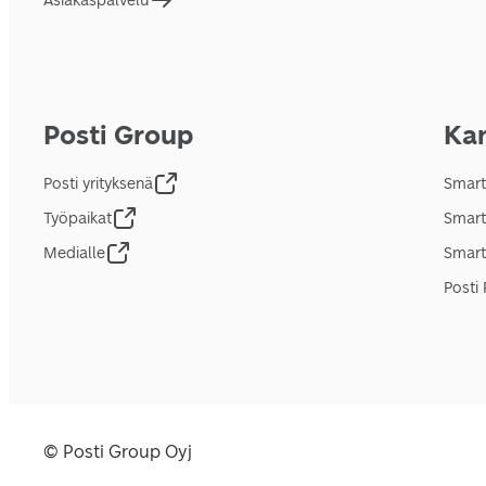
Asiakaspalvelu
Posti Group
Kan
Posti yrityksenä
Smart
Työpaikat
Smart
Medialle
Smart
Posti 
© Posti Group Oyj