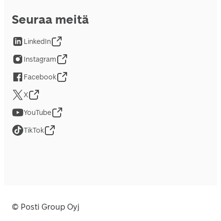
Seuraa meitä
LinkedIn
Instagram
Facebook
X
YouTube
TikTok
© Posti Group Oyj