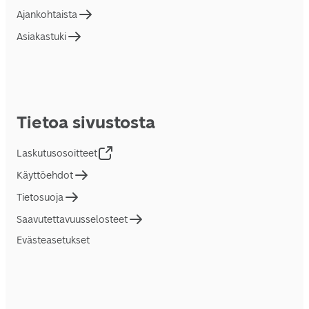
Ajankohtaista
Asiakastuki
Tietoa sivustosta
Laskutusosoitteet
Käyttöehdot
Tietosuoja
Saavutettavuusselosteet
Evästeasetukset