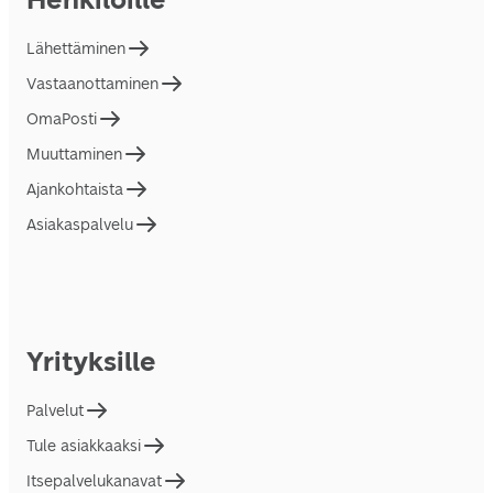
Lähettäminen
Vastaanottaminen
OmaPosti
Muuttaminen
Ajankohtaista
Asiakaspalvelu
Yrityksille
Palvelut
Tule asiakkaaksi
Itsepalvelukanavat