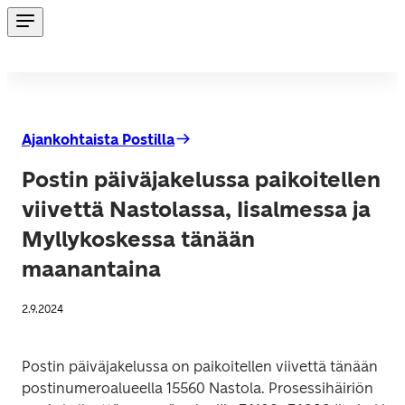
Ajankohtaista Postilla
Postin päiväjakelussa paikoitellen
viivettä Nastolassa, Iisalmessa ja
Myllykoskessa tänään
maanantaina
2.9.2024
Postin päiväjakelussa on paikoitellen viivettä tänään 
postinumeroalueella 15560 Nastola. Prosessihäiriön 