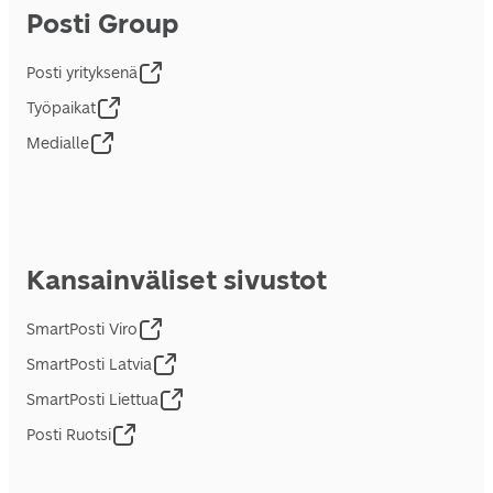
Posti Group
Posti yrityksenä
Työpaikat
Medialle
Kansainväliset sivustot
SmartPosti Viro
SmartPosti Latvia
SmartPosti Liettua
Posti Ruotsi