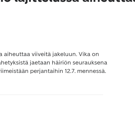
a aiheuttaa viiveitä jakeluun. Vika on 
ähetyksistä jaetaan häiriön seurauksena 
 viimeistään perjantaihin 12.7. mennessä.