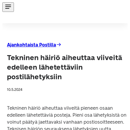
Ajankohtaista Postilla
Tekninen häiriö aiheuttaa viiveitä
edelleen lähetettäviin
postilähetyksiin
10.5.2024
Tekninen häiriö aiheuttaa viiveitä pieneen osaan 
edelleen lähetettäviä posteja. Pieni osa lähetyksistä on 
voinut päätyä jaettavaksi vanhaan postiosoitteeseen. 
Teknisen häiriön seurauksena lähetyksien uutta 