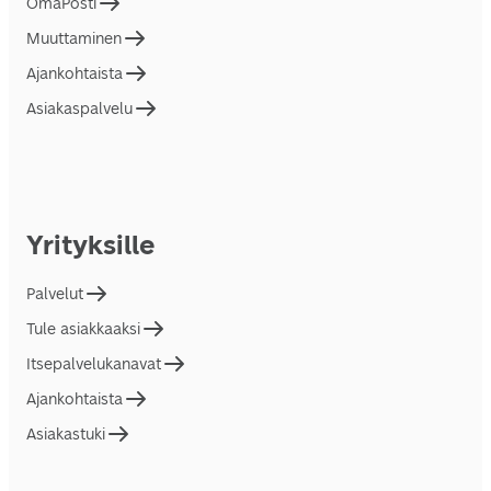
OmaPosti
Muuttaminen
Ajankohtaista
Asiakaspalvelu
Yrityksille
Palvelut
Tule asiakkaaksi
Itsepalvelukanavat
Ajankohtaista
Asiakastuki