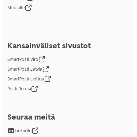
Medialle
Kansainväliset sivustot
SmartPosti Viro
SmartPosti Latvia
SmartPosti Liettua
Posti Ruotsi
Seuraa meitä
LinkedIn