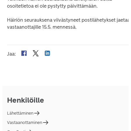
osoitetietoa ei ole pystytty päivittämään.
Häiriön seurauksena viivästyneet postilähetykset jaetaan
vastaanottajille 15.5. mennessä. 
Jaa
:
Henkilöille
Lähettäminen
Vastaanottaminen