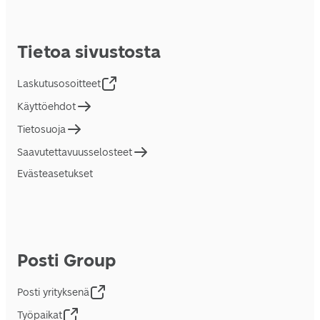
Tietoa sivustosta
Laskutusosoitteet
Käyttöehdot
Tietosuoja
Saavutettavuusselosteet
Evästeasetukset
Posti Group
Posti yrityksenä
Työpaikat