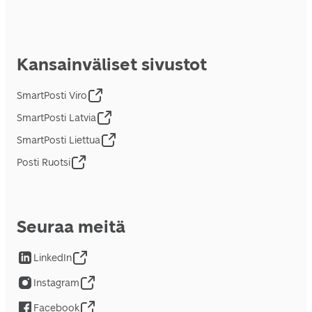
Kansainväliset sivustot
SmartPosti Viro
SmartPosti Latvia
SmartPosti Liettua
Posti Ruotsi
Seuraa meitä
LinkedIn
Instagram
Facebook