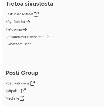
Tietoa sivustosta
Laskutusosoitteet
Käyttöehdot
Tietosuoja
Saavutettavuusselosteet
Evästeasetukset
Posti Group
Posti yrityksenä
Työpaikat
Medialle