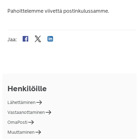
Pahoittelemme viivettä postinkulussamme.
Jaa
:
Henkilöille
Lähettäminen
Vastaanottaminen
OmaPosti
Muuttaminen