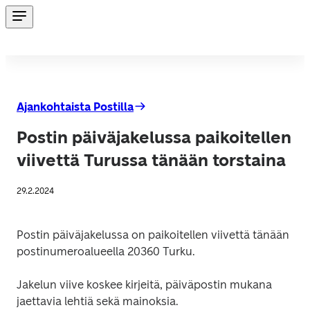
Ajankohtaista Postilla
Postin päiväjakelussa paikoitellen
viivettä Turussa tänään torstaina
29.2.2024
Postin päiväjakelussa on paikoitellen viivettä tänään 
postinumeroalueella 20360 Turku.
Jakelun viive koskee kirjeitä, päiväpostin mukana 
jaettavia lehtiä sekä mainoksia.