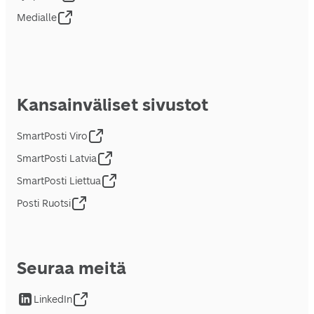
Medialle
Kansainväliset sivustot
SmartPosti Viro
SmartPosti Latvia
SmartPosti Liettua
Posti Ruotsi
Seuraa meitä
LinkedIn