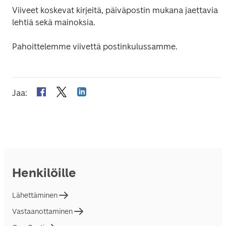
Viiveet koskevat kirjeitä, päiväpostin mukana jaettavia 
lehtiä sekä mainoksia.
Pahoittelemme viivettä postinkulussamme.
Jaa
:
Henkilöille
Lähettäminen
Vastaanottaminen