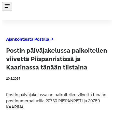
Ajankohtaista Postilla
Postin päiväjakelussa paikoitellen
viivettä Piispanristissä ja
Kaarinassa tänään tiistaina
20.2.2024
Postin päiväjakelussa on paikoitellen viivettä tänään 
postinumeroalueilla 20760 PIISPANRISTI ja 20780 
KAARINA.