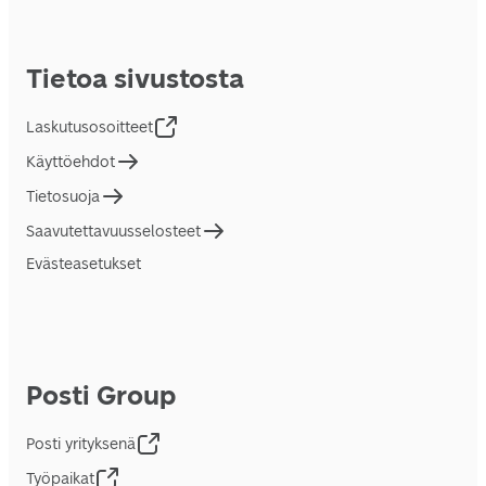
Tietoa sivustosta
Laskutusosoitteet
Käyttöehdot
Tietosuoja
Saavutettavuusselosteet
Evästeasetukset
Posti Group
Posti yrityksenä
Työpaikat