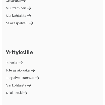
OmaPosti
Muuttaminen
Ajankohtaista
Asiakaspalvelu
Yrityksille
Palvelut
Tule asiakkaaksi
Itsepalvelukanavat
Ajankohtaista
Asiakastuki