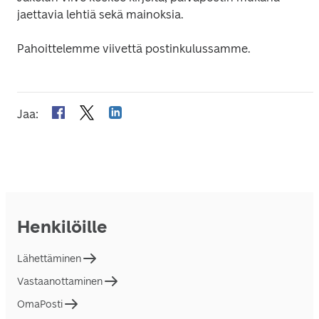
jaettavia lehtiä sekä mainoksia.
Pahoittelemme viivettä postinkulussamme.
Jaa
:
Henkilöille
Lähettäminen
Vastaanottaminen
OmaPosti