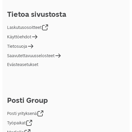
Tietoa sivustosta
Laskutusosoitteet
Käyttöehdot
Tietosuoja
Saavutettavuusselosteet
Evästeasetukset
Posti Group
Posti yrityksenä
Työpaikat