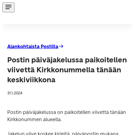
Ajankohtaista Postilla
Postin päiväjakelussa paikoitellen
viivettä Kirkkonummella tänään
keskiviikkona
31.1.2024
Postin päiväjakelussa on paikoitellen viivettä tänään 
Kirkkonummen alueella.
Jakelun viive koskee kirjeitä, päiväpostin mukana 