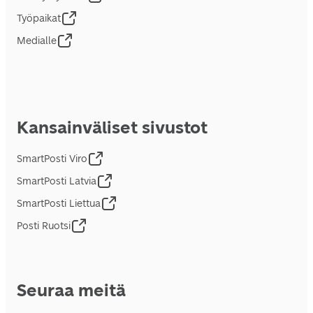
Työpaikat
Medialle
Kansainväliset sivustot
SmartPosti Viro
SmartPosti Latvia
SmartPosti Liettua
Posti Ruotsi
Seuraa meitä