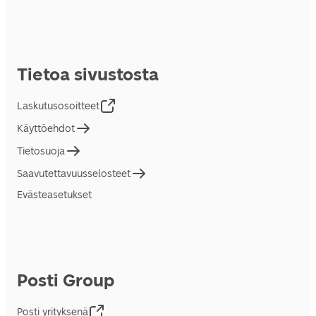
Tietoa sivustosta
Laskutusosoitteet
Käyttöehdot
Tietosuoja
Saavutettavuusselosteet
Evästeasetukset
Posti Group
Posti yrityksenä