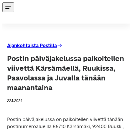
Ajankohtaista Postilla
Postin päiväjakelussa paikoitellen
viivettä Kärsämäellä, Ruukissa,
Paavolassa ja Juvalla tänään
maanantaina
22.1.2024
Postin päiväjakelussa on paikoitellen viivettä tänään 
postinumeroalueilla 86710 Kärsämäki, 92400 Ruukki, 