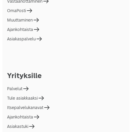
Vastaanottaminen
OmaPosti
Muuttaminen
Ajankohtaista
Asiakaspalvelu
Yrityksille
Palvelut
Tule asiakkaaksi
Itsepalvelukanavat
Ajankohtaista
Asiakastuki