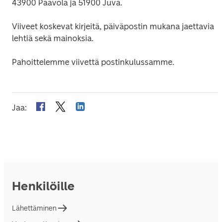
43900 Paavola ja 51900 Juva.
Viiveet koskevat kirjeitä, päiväpostin mukana jaettavia 
lehtiä sekä mainoksia.
Pahoittelemme viivettä postinkulussamme.
Jaa
:
Henkilöille
Lähettäminen