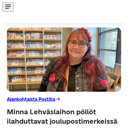
Ajankohtaista Postilla
Minna Lehväslaihon pöllöt
ilahduttavat joulupostimerkeissä