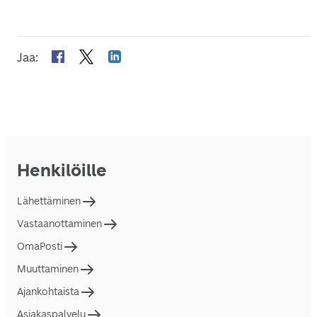
Jaa
:
Henkilöille
Lähettäminen
Vastaanottaminen
OmaPosti
Muuttaminen
Ajankohtaista
Asiakaspalvelu