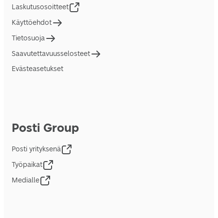
Laskutusosoitteet
Käyttöehdot
Tietosuoja
Saavutettavuusselosteet
Evästeasetukset
Posti Group
Posti yrityksenä
Työpaikat
Medialle