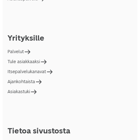
Yrityksille
Palvelut
Tule asiakkaaksi
Itsepalvelukanavat
Ajankohtaista
Asiakastuki
Tietoa sivustosta