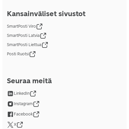
Kansainväliset sivustot
SmartPosti Viro
SmartPosti Latvia
SmartPosti Liettua
Posti Ruotsi
Seuraa meitä
LinkedIn
Instagram
Facebook
X