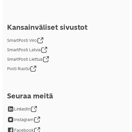
Kansainväliset sivustot
SmartPosti Viro
SmartPosti Latvia
SmartPosti Liettua
Posti Ruotsi
Seuraa meitä
LinkedIn
Instagram
Facebook