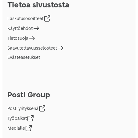
Tietoa sivustosta
Laskutusosoitteet
Käyttöehdot
Tietosuoja
Saavutettavuusselosteet
Evästeasetukset
Posti Group
Posti yrityksenä
Työpaikat
Medialle