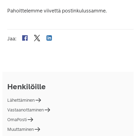
Pahoittelemme viivettä postinkulussamme.
Jaa
:
Henkilöille
Lähettäminen
Vastaanottaminen
OmaPosti
Muuttaminen