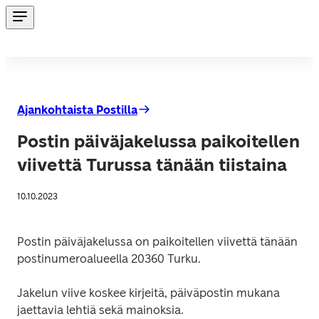
Ajankohtaista Postilla
Postin päiväjakelussa paikoitellen
viivettä Turussa tänään tiistaina
10.10.2023
Postin päiväjakelussa on paikoitellen viivettä tänään 
postinumeroalueella 20360 Turku.
Jakelun viive koskee kirjeitä, päiväpostin mukana 
jaettavia lehtiä sekä mainoksia.