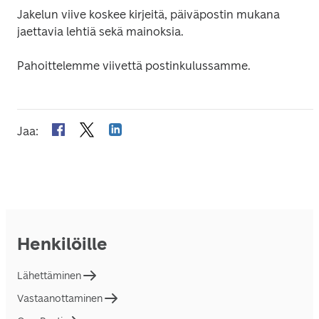
Jakelun viive koskee kirjeitä, päiväpostin mukana 
jaettavia lehtiä sekä mainoksia.
Pahoittelemme viivettä postinkulussamme.
Jaa
:
Henkilöille
Lähettäminen
Vastaanottaminen