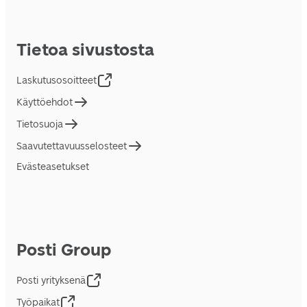
Tietoa sivustosta
Laskutusosoitteet
Käyttöehdot
Tietosuoja
Saavutettavuusselosteet
Evästeasetukset
Posti Group
Posti yrityksenä
Työpaikat