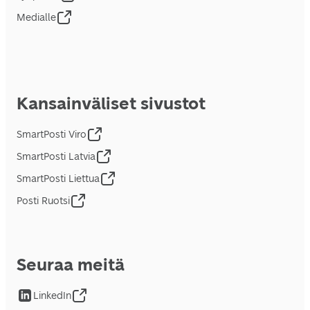
Medialle
Kansainväliset sivustot
SmartPosti Viro
SmartPosti Latvia
SmartPosti Liettua
Posti Ruotsi
Seuraa meitä
LinkedIn