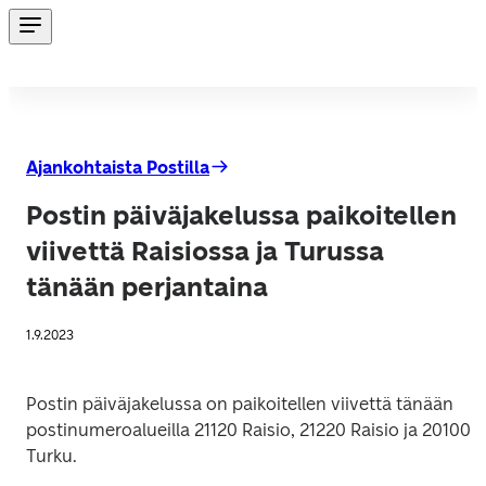
Ajankohtaista Postilla
Postin päiväjakelussa paikoitellen
viivettä Raisiossa ja Turussa
tänään perjantaina
1.9.2023
Postin päiväjakelussa on paikoitellen viivettä tänään 
postinumeroalueilla 21120 Raisio, 21220 Raisio ja 20100 
Turku.