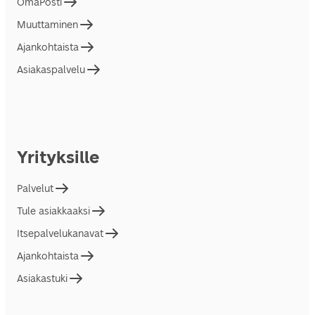
OmaPosti
Muuttaminen
Ajankohtaista
Asiakaspalvelu
Yrityksille
Palvelut
Tule asiakkaaksi
Itsepalvelukanavat
Ajankohtaista
Asiakastuki