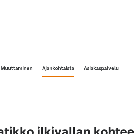
Muuttaminen
Ajankohtaista
Asiakaspalvelu
aatikko ilkivallan koht