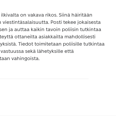
 ilkivalta on vakava rikos. Siinä häiritään 
n viestintäsalaisuutta. Posti tekee jokaisesta 
en ja auttaa kaikin tavoin poliisin tutkintaa 
eyttä ottaneilta asiakkailta mahdollisesti 
yksistä. Tiedot toimitetaan poliisille tutkintaa 
vastuussa sekä lähetyksille että 
staan vahingoista.