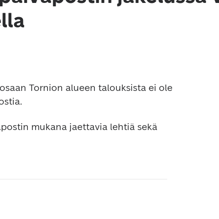
lla
 osaan Tornion alueen talouksista ei ole 
stia.
väpostin mukana jaettavia lehtiä sekä 