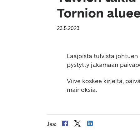
Tornion aluee
23.5.2023
Laajoista tulvista johtuen
pystytty jakamaan päiväpo
Viive koskee kirjeitä, päi
mainoksia.
Jaa
: