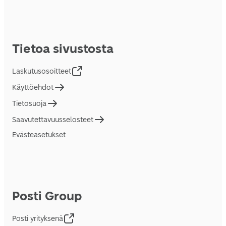
Tietoa sivustosta
Laskutusosoitteet
Käyttöehdot
Tietosuoja
Saavutettavuusselosteet
Evästeasetukset
Posti Group
Posti yrityksenä