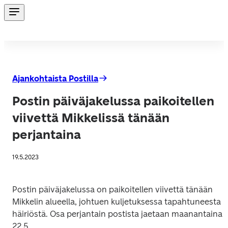
Ajankohtaista Postilla
Postin päiväjakelussa paikoitellen
viivettä Mikkelissä tänään
perjantaina
19.5.2023
Postin päiväjakelussa on paikoitellen viivettä tänään 
Mikkelin alueella, johtuen kuljetuksessa tapahtuneesta 
häiriöstä. Osa perjantain postista jaetaan maanantaina 
22.5.