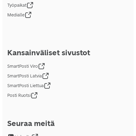
Työpaikat
Medialle
Kansainväliset sivustot
SmartPosti Viro
SmartPosti Latvia
SmartPosti Liettua
Posti Ruotsi
Seuraa meitä