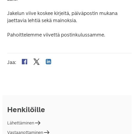
Jakelun viive koskee kirjeitä, päiväpostin mukana 
jaettavia lehtiä sekä mainoksia.
Pahoittelemme viivettä postinkulussamme.
Jaa
:
Henkilöille
Lähettäminen
Vastaanottaminen