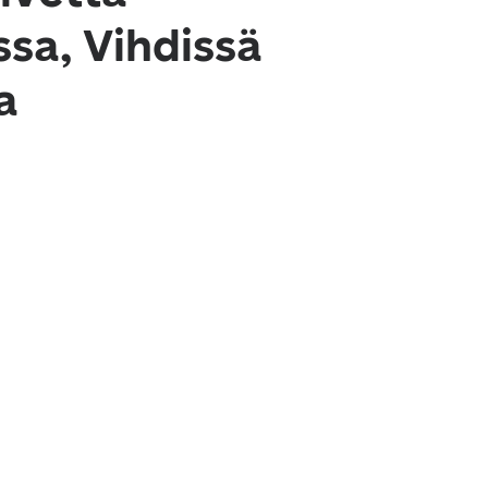
sa, Vihdissä
a