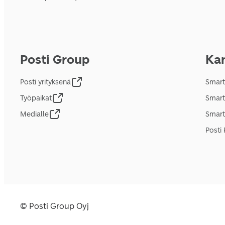
Posti Group
Kan
Posti yrityksenä
Smart
Työpaikat
Smart
Medialle
Smart
Posti 
© Posti Group Oyj